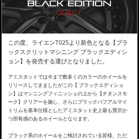
この度、ライエンT025より新色となる【ブラ
ックスクリットマシニング ブラックエディシ
ョン】を発売する運びとなりました。
アミスタットでは今まで数多くのカラーのホイールを
リリースしてきましたがこの【 ブラックエディショ
ン】はマシニングフィニッシュの上から【チタンスモ
ーク】クリアーを施し、さらにブラックバフアルマイ
トリムを基本仕様としたアミスタット史上最も贅沢か
つ所有感のあるホイールとなります。
ブラック系のホイールをご検討されている皆様、ただ