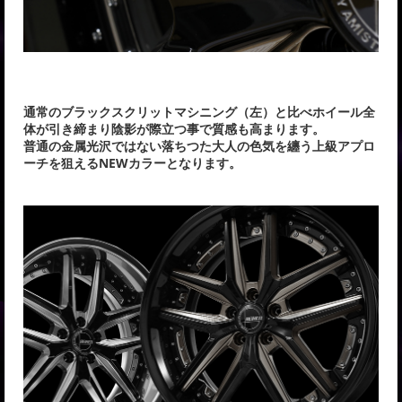
通常のブラックスクリットマシニング（左）と比べホイール全
体が引き締まり陰影が際立つ事で質感も高まります。
普通の金属光沢ではない落ちつた大人の色気を纏う上級アプロ
ーチを狙えるNEWカラーとなります。