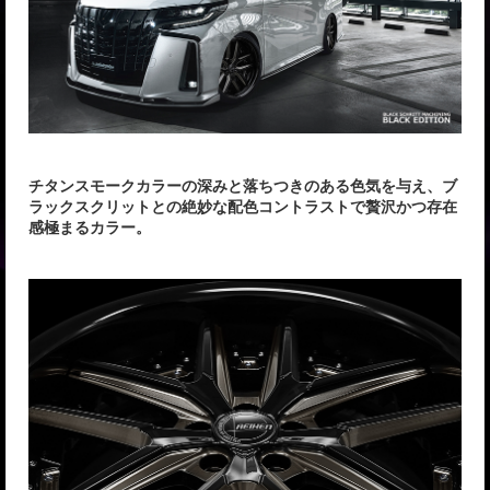
チタンスモークカラーの深みと落ちつきのある色気を与え、ブ
ラックスクリットとの絶妙な配色コントラストで贅沢かつ存在
感極まるカラー。