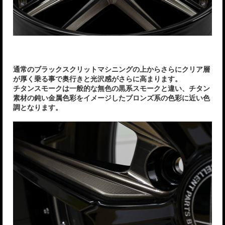
通常のブラックスクリットマシニングの上からさらにクリア層
が厚く乗る事で奥行きと光沢感がさらに高まります。
チタンスモークは一般的な無色の黒系スモークと違い、チタン
素材の鈍い金属色彩をイメージしたブロンズ系の色彩に近い色
調となります。