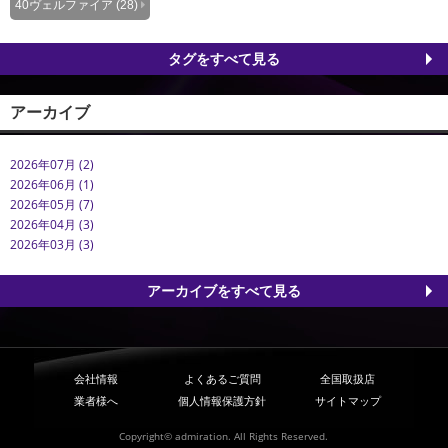
40ヴェルファイア (28)
タグをすべて見る
アーカイブ
2026年07月 (2)
2026年06月 (1)
2026年05月 (7)
2026年04月 (3)
2026年03月 (3)
アーカイブをすべて見る
会社情報
よくあるご質問
全国取扱店
業者様へ
個人情報保護方針
サイトマップ
Copyright© admiration. All Rights Reserved.