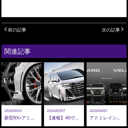
前の記事
次の記事
関連記事
2026/06/01
2026/05/07
2026/04/01
新型RX×アミスタット新作24インチ鍛造ホイールが圧巻！新型アルヴェル・LM用22インチも追加決定！
【速報】40ヴェルファイア コンプリートオーダー再開！ADMIRATION 40ヴェルファイア 最新カスタム公開！
アドミレイションがおすすめする、アルファード＆ヴェルファイア エアロパーツコレクション