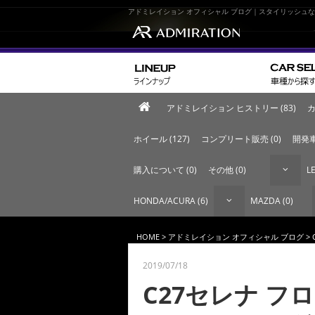
アドミレイション オフィシャル ブログ｜スタイリッシュ
アドミレイション ヒストリー (83)
カ
ホイール (127)
コンプリート販売 (0)
開発車
購入について (0)
その他 (0)
LE
HONDA/ACURA (6)
MAZDA (0)
HOME
>
アドミレイション オフィシャル ブログ
>
2019/07/18
C27セレナ 