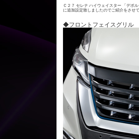
Ｃ２７ セレナ ハイウェイスター 「デポ
に追加設定致しましたのでご紹介をさせ
◆フロントフェイスグリル