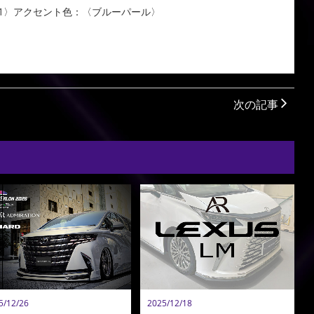
1〉アクセント色：〈ブルーパール〉
次の記事
5/12/26
2025/12/18