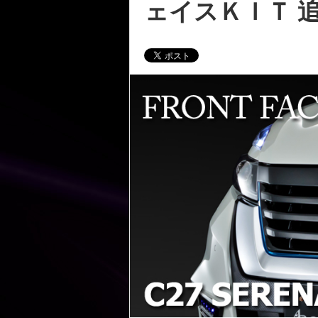
ェイスＫＩＴ 