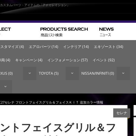
なカスタムパーツ・アイテムの「アドミレイション」
スタマイズ (4)
エアロパーツ (14)
インテリア (14)
エキゾースト (34)
両 (4)
キャンペーン (4)
インフォメーション (57)
イベント (92)
XUS (0)
TOYOTA (5)
NISSAN/INFINITI (0)
 C27セレナ フロントフェイスグリル＆フェイスＫＩＴ 追加カラー情報
セレナ
フロントフェイスグリル＆フ