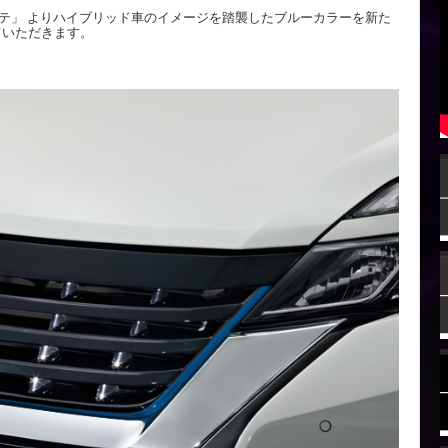
ルテ」 よりハイブリッド車のイメージを踏襲したブルーカラーを新た
ていただきます。