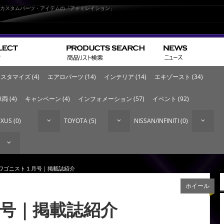
なカスタムパーツ・アイテムの「アドミレイション」
スタマイズ (4)
エアロパーツ (14)
インテリア (14)
エキゾースト (34)
両 (4)
キャンペーン (4)
インフォメーション (57)
イベント (92)
XUS (0)
TOYOTA (5)
NISSAN/INFINITI (0)
 ワゴニスト１月号｜掲載誌紹介
ホイール
号｜掲載誌紹介