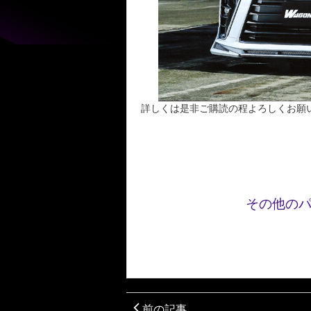
詳しくは是非ご購読の程よろしくお願
その他の
前の記事