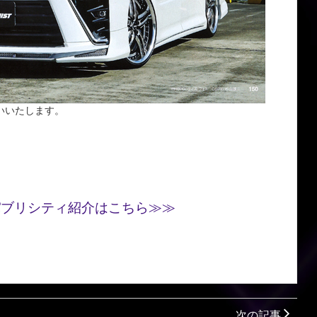
いいたします。
パブリシティ紹介はこちら≫≫
次の記事