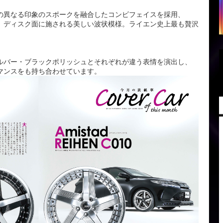
の異なる印象のスポークを融合したコンビフェイスを採用、
、ディスク面に施される美しい波状模様。ライエン史上最も贅沢
ルバー・ブラックポリッシュとそれぞれが違う表情を演出し、
マンスをも持ち合わせています。