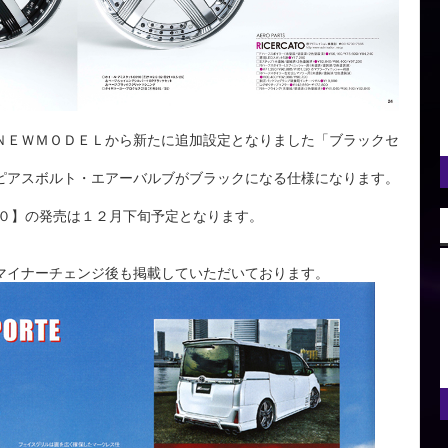
ＮＥＷＭＯＤＥＬから新たに追加設定となりました「ブラックセ
ピアスボルト・エアーバルブがブラックになる仕様になります。
１０】の発売は１２月下旬予定となります。
マイナーチェンジ後も掲載していただいております。