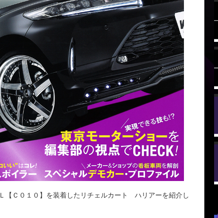
ＥＬ【Ｃ０１０】を装着したリチェルカート ハリアーを紹介し