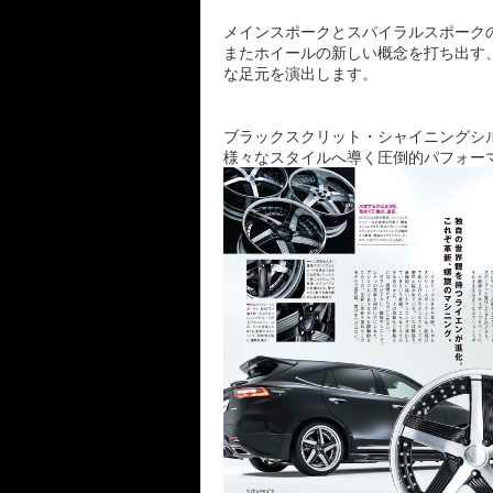
メインスポークとスパイラルスポーク
またホイールの新しい概念を打ち出す
な足元を演出します。
ブラックスクリット・シャイニングシ
様々なスタイルへ導く圧倒的パフォー