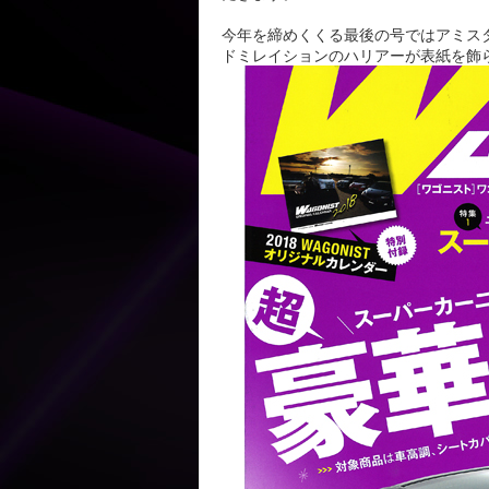
今年を締めくくる最後の号ではアミス
ドミレイションのハリアーが表紙を飾