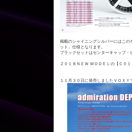
掲載のシャイニングシルバーにはこの
ット」仕様となります。
ブラックセットはセンターキャップ・
２０１８ＮＥＷ ＭＯＤＥＬの【Ｃ０
１１月３０日に発売しましたＶＯＸＹ