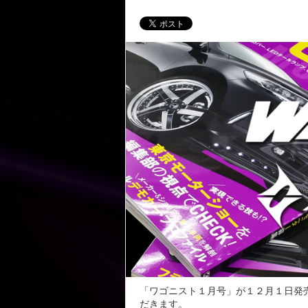
「ワゴニスト１月号」が１２月１日発
だきます。