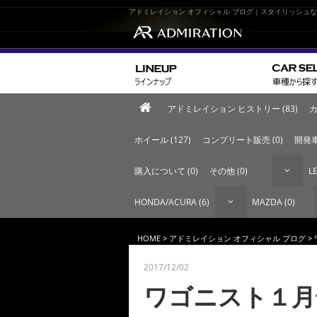
アドミレイション オフィシャル ブログ｜スタイリッシュ
アドミレイション ヒストリー (83)
カ
ホイール (127)
コンプリート販売 (0)
開発車
購入について (0)
その他 (0)
LE
HONDA/ACURA (6)
MAZDA (0)
HOME
>
アドミレイション オフィシャル ブログ
>
2017/12/02
ワゴニスト１月