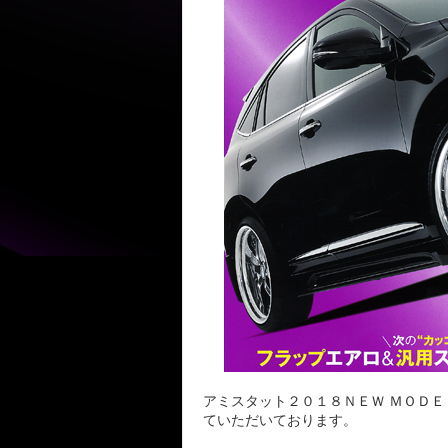
アミスタット２０１８ＮＥＷ ＭＯＤ
ていただいております。