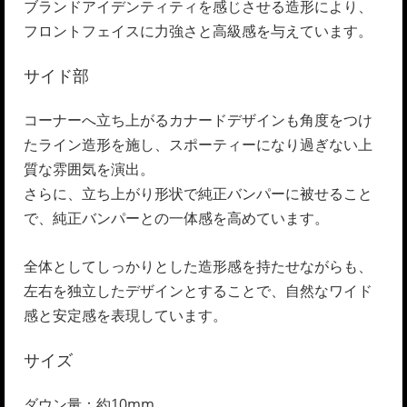
ブランドアイデンティティを感じさせる造形により、
フロントフェイスに力強さと高級感を与えています。
サイド部
コーナーへ立ち上がるカナードデザインも角度をつけ
たライン造形を施し、スポーティーになり過ぎない上
質な雰囲気を演出。
さらに、立ち上がり形状で純正バンパーに被せること
で、純正バンパーとの一体感を高めています。
全体としてしっかりとした造形感を持たせながらも、
左右を独立したデザインとすることで、自然なワイド
感と安定感を表現しています。
サイズ
ダウン量：約10mm