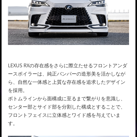
LEXUS RXの存在感をさらに際立たせるフロントアンダ
ースポイラーは、純正バンパーの造形美を活かしなが
ら、自然な一体感と上質な存在感を追求したデザイン
を採用。
ボトムラインから面構成に至るまで繋がりを意識し、
センター部とサイド部を分割した構成とすることで、
フロントフェイスに立体感とワイド感を与えていま
す。