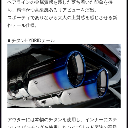
ヘアラインの金属質感を残した落ち着いた印象を持
ち、精悍かつ高級感あるリアビューを演出。
スポーティでありながら大人の上質感を感じさせる新
作テール仕様。
■ チタンHYBRIDテール
アウターには本物のチタンを使用し、インナーにステ
ンレスパンチングを使用したハイブリッド製法で高級