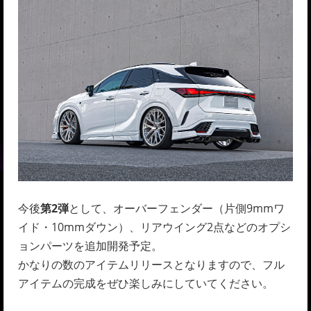
今後
第2弾
として、オーバーフェンダー（片側9mmワ
イド・10mmダウン）、リアウイング2点などのオプシ
ョンパーツを追加開発予定。
かなりの数のアイテムリリースとなりますので、フル
アイテムの完成をぜひ楽しみにしていてください。