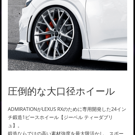
圧倒的な大口径ホイール
ADMIRATIONがLEXUS RXのために専用開発した24イン
チ鍛造1ピースホイール【ジーベル ティーダブリ
ュ】。
鍛造ならではの高い素材強度を最大限活かし、スポー