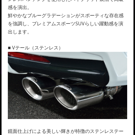
感を演出。
鮮やかなブルーグラデーションがスポーティな存在感
を強調し、プレミアムスポーツSUVらしい躍動感を演
出します。
■ Vテール（ステンレス）
鏡面仕上げによる美しい輝きが特徴のステンレステー