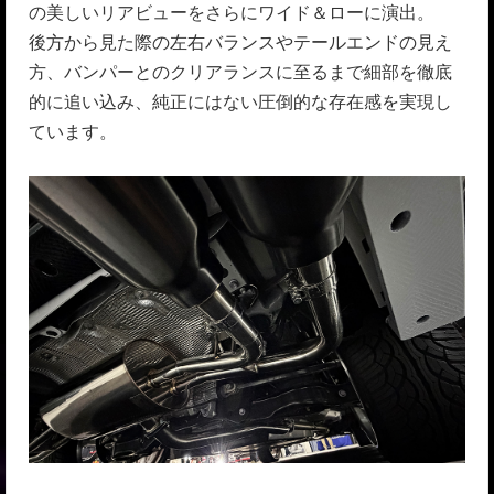
の美しいリアビューをさらにワイド＆ローに演出。
後方から見た際の左右バランスやテールエンドの見え
方、バンパーとのクリアランスに至るまで細部を徹底
的に追い込み、純正にはない圧倒的な存在感を実現し
ています。