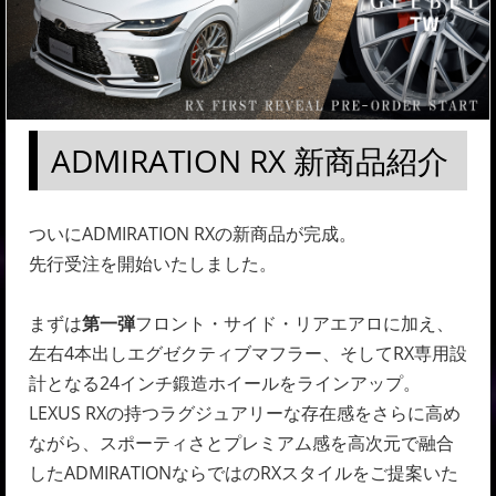
ADMIRATION RX 新商品紹介
ついにADMIRATION RXの新商品が完成。
先行受注を開始いたしました。
まずは
第一弾
フロント・サイド・リアエアロに加え、
左右4本出しエグゼクティブマフラー、そしてRX専用設
計となる24インチ鍛造ホイールをラインアップ。
LEXUS RXの持つラグジュアリーな存在感をさらに高め
ながら、スポーティさとプレミアム感を高次元で融合
したADMIRATIONならではのRXスタイルをご提案いた