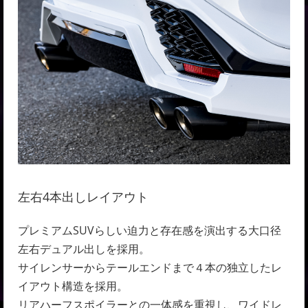
左右4本出しレイアウト
プレミアムSUVらしい迫力と存在感を演出する大口径
左右デュアル出しを採用。
サイレンサーからテールエンドまで４本の独立したレ
イアウト構造を採用。
リアハーフスポイラーとの一体感を重視し、ワイドレ