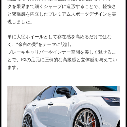
クを限界まで細くシャープに造形することで、軽快さ
と緊張感を両立したプレミアムスポーツデザインを実
現しました。
単に大径ホイールとして存在感を高めるだけではな
く、“余白の美”をテーマに設計。
ブレーキキャリパーやインナー空間を美しく魅せるこ
とで、RXの足元に圧倒的な高級感と立体感を与えてい
ます。