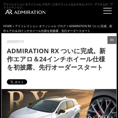
アドミレイション オフィシャル ブログ｜スタイリッシュなカスタムパーツ・アイテムの「ア
ドミレイション」
HOME
>
アドミレイション オフィシャル ブログ
> ADMIRATION RX ついに完成。新
作エアロ＆24インチホイール仕様を初披露、先行オーダースタート
RX
2026/05/15
ADMIRATION RX ついに完成。新
作エアロ＆24インチホイール仕様
を初披露、先行オーダースタート