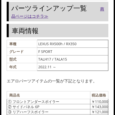
パーツラインアップ一覧
商
品ページはコチラ≫
車両情報
車種
LEXUS RX500h / RX350
グレード
F SPORT
型式
TALH17 / TALA15
年式
2022.11 ～
エアロパーツアイテムの一覧が下記となります。
商品名
税込価格
① フロントアンダースポイラー
￥110,000
② サイドパネル 6P
￥143,000
③ リアハーフスポイラー
￥121,000