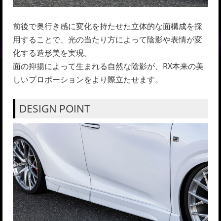
前後で奥行き感に変化を持たせた立体的な面構成を採
用することで、光の当たり方によって陰影や表情が変
化する造形美を実現。
面の抑揚によって生まれる自然な陰影が、RX本来の美
しいプロポーションをより際立たせます。
DESIGN POINT