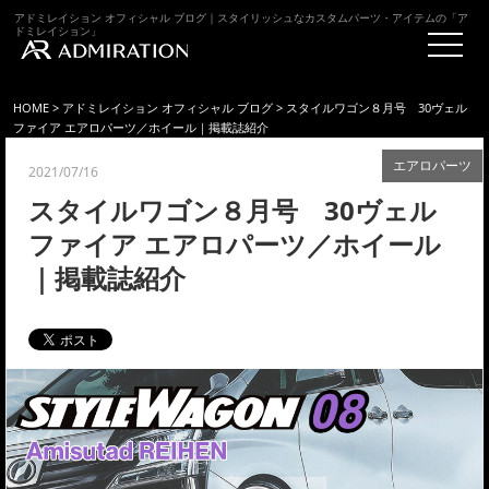
アドミレイション オフィシャル ブログ｜スタイリッシュなカスタムパーツ・アイテムの「ア
ドミレイション」
HOME
>
アドミレイション オフィシャル ブログ
> スタイルワゴン８月号 30ヴェル
ファイア エアロパーツ／ホイール｜掲載誌紹介
エアロパーツ
2021/07/16
スタイルワゴン８月号 30ヴェル
ファイア エアロパーツ／ホイール
｜掲載誌紹介