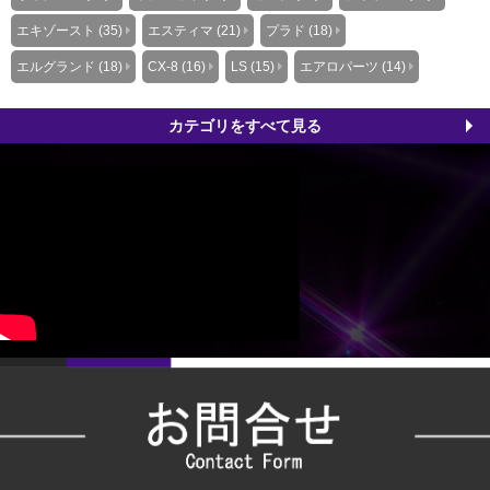
エキゾースト (35)
エスティマ (21)
プラド (18)
エルグランド (18)
CX-8 (16)
LS (15)
エアロパーツ (14)
カテゴリをすべて見る