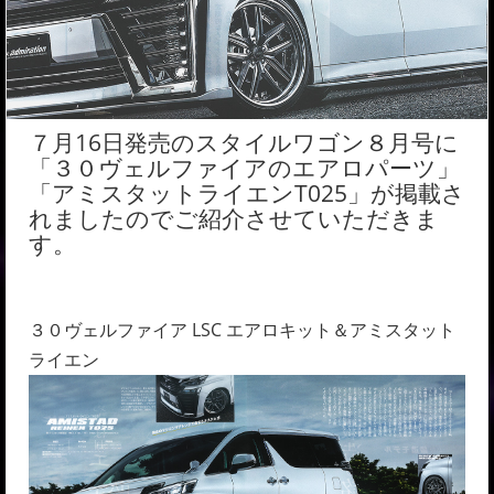
７月16日発売のスタイルワゴン８月号に
「３０ヴェルファイアのエアロパーツ」
「アミスタットライエンT025」が掲載さ
れましたのでご紹介させていただきま
す。
３０ヴェルファイア LSC エアロキット＆アミスタット
ライエン