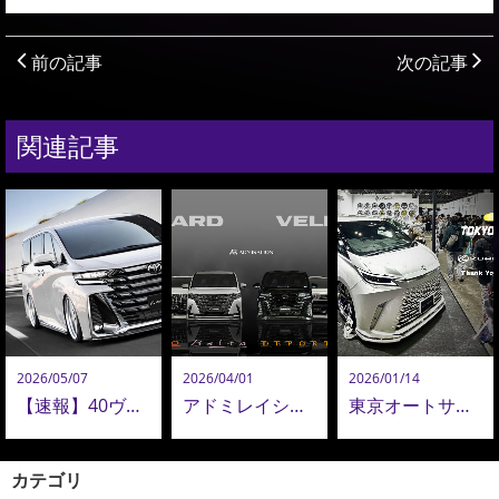
前の記事
次の記事
関連記事
2026/05/07
2026/04/01
2026/01/14
【速報】40ヴェルファイア コンプリートオーダー再開！ADMIRATION 40ヴェルファイア 最新カスタム公開！
アドミレイションがおすすめする、アルファード＆ヴェルファイア エアロパーツコレクション
東京オートサロン2026 ご来場御礼 KUHL & ADMIRATION
カテゴリ