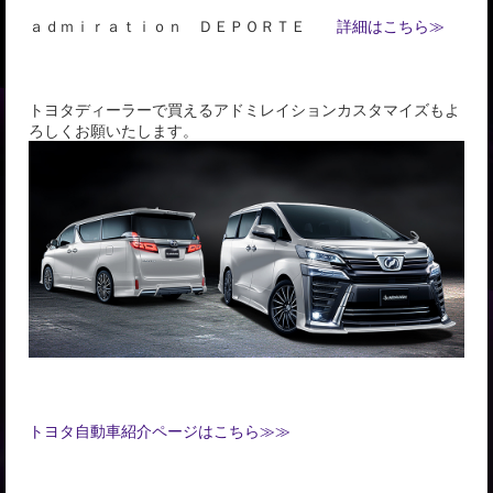
ａｄｍｉｒａｔｉｏｎ ＤＥＰＯＲＴＥ
詳細はこちら≫
トヨタディーラーで買えるアドミレイションカスタマイズもよ
ろしくお願いたします。
トヨタ自動車紹介ページはこちら≫≫