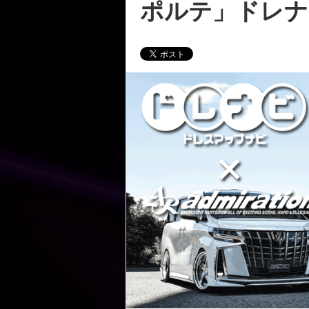
ポルテ」ドレナ