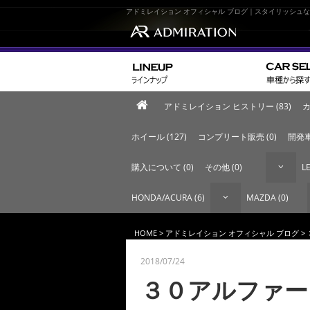
アドミレイション オフィシャル ブログ｜スタイリッシュ
アドミレイション ヒストリー (83)
カ
ホイール (127)
コンプリート販売 (0)
開発車
購入について (0)
その他 (0)
LE
HONDA/ACURA (6)
MAZDA (0)
HOME
>
アドミレイション オフィシャル ブログ
>
2018/07/24
３０アルファー