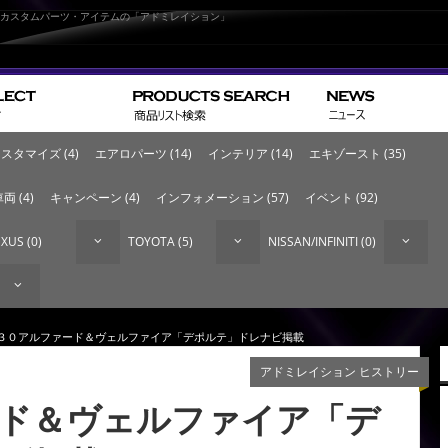
なカスタムパーツ・アイテムの「アドミレイション」
スタマイズ (4)
エアロパーツ (14)
インテリア (14)
エキゾースト (35)
両 (4)
キャンペーン (4)
インフォメーション (57)
イベント (92)
XUS (0)
TOYOTA (5)
NISSAN/INFINITI (0)
 ３０アルファード＆ヴェルファイア「デポルテ」ドレナビ掲載
アドミレイション ヒストリー
ド＆ヴェルファイア「デ