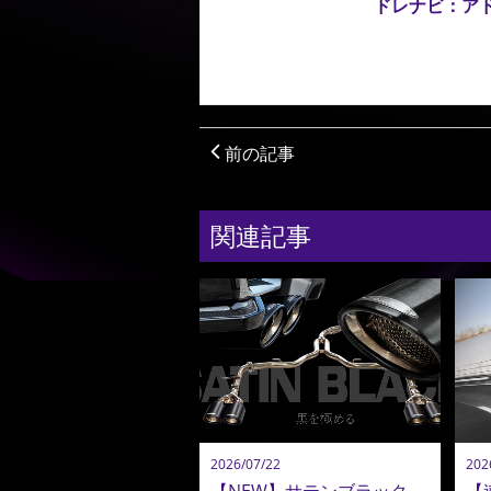
ドレナビ
：ア
前の記事
関連記事
2026/07/22
202