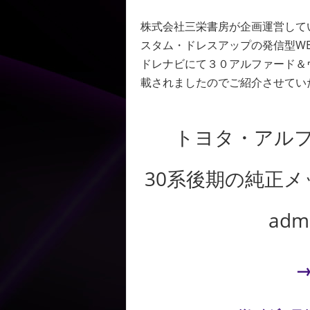
株式会社三栄書房が企画運営して
スタム・ドレスアップの発信型W
ドレナビにて３０アルファード＆
載されましたのでご紹介させてい
トヨタ・アル
30系後期の純正
adm