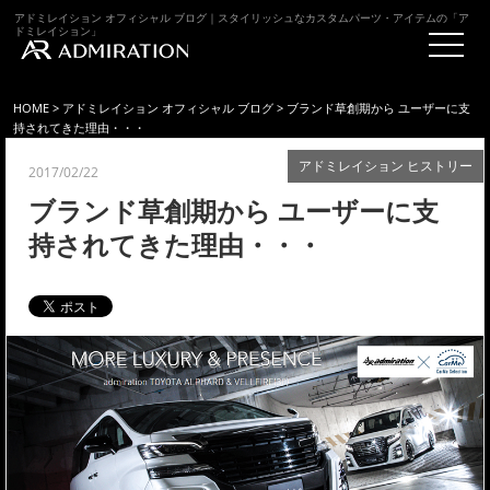
アドミレイション オフィシャル ブログ｜スタイリッシュなカスタムパーツ・アイテムの「ア
ドミレイション」
HOME
>
アドミレイション オフィシャル ブログ
> ブランド草創期から ユーザーに支
持されてきた理由・・・
アドミレイション ヒストリー
2017/02/22
ブランド草創期から ユーザーに支
持されてきた理由・・・