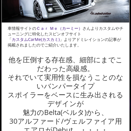
車情報サイトの
Ｃａｒ Ｍｅ（カーミー）
さんよりカスタムやチ
ューニングに特化したスピンオフサイト
「
カスタムCarMe(カスカミ)
」よりアドミレイションの記事が
掲載されましたのでご紹介いたします。
他を圧倒する存在感、細部にまでこ
だわった高級感。
それでいて実用性を損なうことのな
いバンパータイプ
スポイラーをベースに生み出される
デザインが
魅力のBelta(ベルタ)から、
30アルファード/ヴェルファイア用
エアロがDebut。・・・・