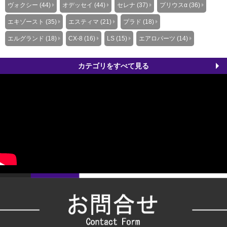
ヴォクシー (44)
オデッセイ (44)
セレナ (37)
プリウスα (36)
エキゾースト (35)
エスティマ (21)
プラド (18)
エルグランド (18)
CX-8 (16)
LS (15)
エアロパーツ (14)
カテゴリをすべて見る