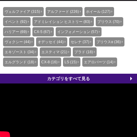
ヴェルファイア (315)
アルファード (226)
ホイール (127)
イベント (92)
アドミレイション ヒストリー (83)
プリウス (70)
ハリアー (69)
CX-5 (67)
インフォメーション (57)
ヴォクシー (44)
オデッセイ (44)
セレナ (37)
プリウスα (36)
エキゾースト (34)
エスティマ (21)
プラド (18)
エルグランド (18)
CX-8 (16)
LS (15)
エアロパーツ (14)
カテゴリをすべて見る