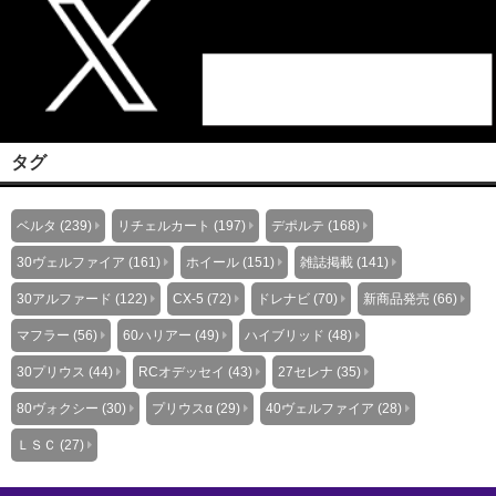
タグ
ベルタ (239)
リチェルカート (197)
デポルテ (168)
30ヴェルファイア (161)
ホイール (151)
雑誌掲載 (141)
30アルファード (122)
CX-5 (72)
ドレナビ (70)
新商品発売 (66)
マフラー (56)
60ハリアー (49)
ハイブリッド (48)
30プリウス (44)
RCオデッセイ (43)
27セレナ (35)
80ヴォクシー (30)
プリウスα (29)
40ヴェルファイア (28)
ＬＳＣ (27)