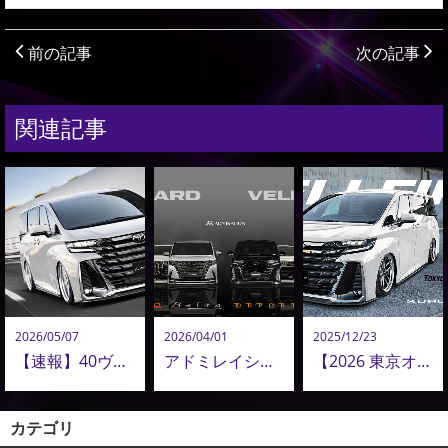
前の記事
次の記事
関連記事
2026/05/07
2026/04/01
2025/12/23
【速報】40ヴェルファイア コンプリートオーダー再開！ADMIRATION 40ヴェルファイア 最新カスタム公開！
アドミレイションがおすすめする、アルファード＆ヴェルファイア エアロパーツコレクション
【2026 東京オートサロン出展車両紹介その２】 ADMIRATIONが描く、40系ヴェルファイアの“次なるステージ
カテゴリ