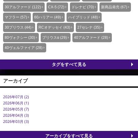
30アルファード (122)
CX-5 (72)
ドレナビ (70)
新商品発売 (67)
マフラー (57)
60ハリアー (49)
ハイブリッド (48)
30プリウス (44)
RCオデッセイ (43)
27セレナ (35)
80ヴォクシー (30)
プリウスα (29)
40アルファード (28)
40ヴェルファイア (28)
タグをすべて見る
アーカイブ
2026年07月 (2)
2026年06月 (1)
2026年05月 (7)
2026年04月 (3)
2026年03月 (3)
アーカイブをすべて見る