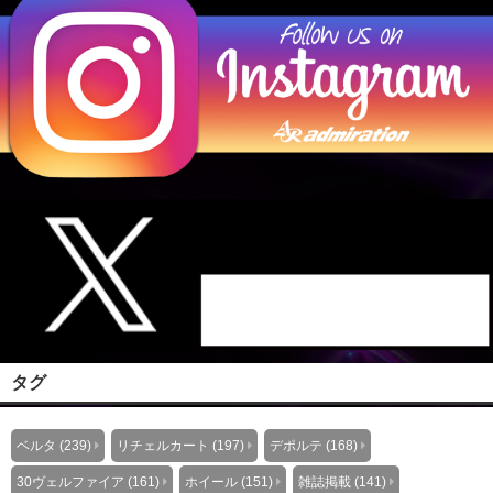
タグ
ベルタ (239)
リチェルカート (197)
デポルテ (168)
30ヴェルファイア (161)
ホイール (151)
雑誌掲載 (141)