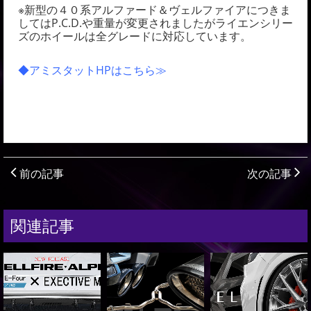
※新型の４０系アルファード＆ヴェルファイアにつきま
してはP.C.D.や重量が変更されましたがライエンシリー
ズのホイールは全グレードに対応しています。
◆アミスタットHPはこちら≫
前の記事
次の記事
関連記事