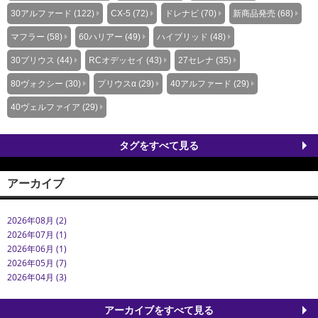
30アルファード (122)
CX-5 (72)
ドレナビ (70)
新商品発売 (68)
マフラー (58)
60ハリアー (49)
ハイブリッド (48)
30プリウス (44)
RCオデッセイ (43)
27セレナ (35)
80ヴォクシー (30)
プリウスα (29)
40アルファード (29)
40ヴェルファイア (29)
タグをすべて見る
アーカイブ
2026年08月 (2)
2026年07月 (1)
2026年06月 (1)
2026年05月 (7)
2026年04月 (3)
アーカイブをすべて見る