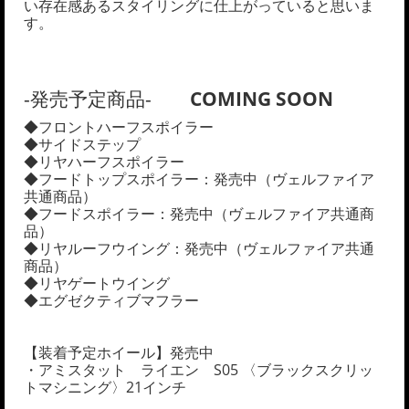
い存在感あるスタイリングに仕上がっていると思いま
す。
-発売予定商品-
COMING SOON
◆フロントハーフスポイラー
◆サイドステップ
◆リヤハーフスポイラー
◆フードトップスポイラー：発売中（ヴェルファイア
共通商品）
◆フードスポイラー：発売中（ヴェルファイア共通商
品）
◆リヤルーフウイング：発売中（ヴェルファイア共通
商品）
◆リヤゲートウイング
◆エグゼクティブマフラー
【装着予定ホイール】発売中
・アミスタット ライエン S05 〈ブラックスクリッ
トマシニング〉21インチ