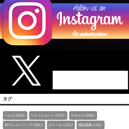
タグ
ベルタ (239)
リチェルカート (197)
デポルテ (168)
30ヴェルファイア (161)
ホイール (151)
雑誌掲載 (141)