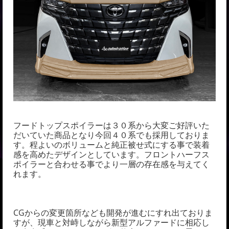
フードトップスポイラーは３０系から大変ご好評いた
だいていた商品となり今回４０系でも採用しておりま
す。程よいのボリュームと純正被せ式にする事で装着
感を高めたデザインとしています。フロントハーフス
ポイラーと合わせる事でより一層の存在感を与えてく
れます。
CGからの変更箇所なども開発が進むにすれ出ておりま
すが、現車と対峙しながら新型アルファードに相応し