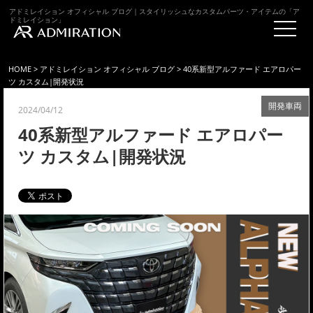
アドミレイション オフィシャル ブログ｜スタイリッシュなカスタムパーツ・アイテムの「ア
ドミレイション」
HOME
>
アドミレイション オフィシャル ブログ
> 40系新型アルファード エアロパー
ツ カスタム|開発状況
開発車両
2024/04/12
40系新型アルファード エアロパー
ツ カスタム|開発状況