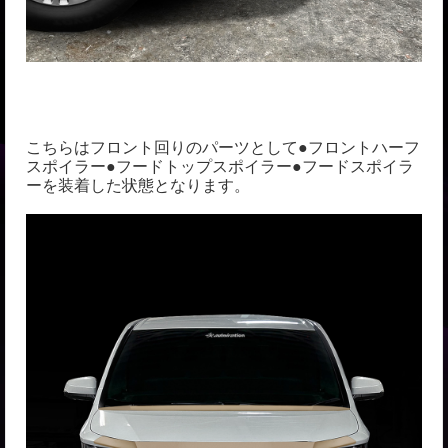
こちらはフロント回りのパーツとして●フロントハーフ
スポイラー●フードトップスポイラー●フードスポイラ
ーを装着した状態となります。