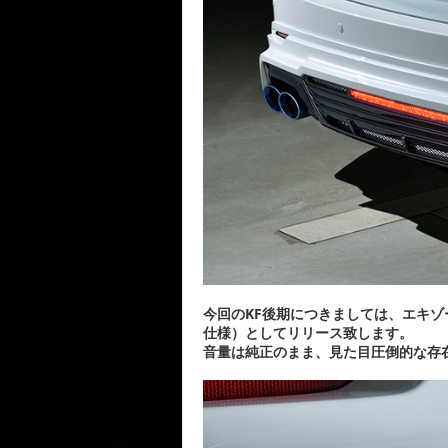
今回のKF後期につきましては、エキ
仕様）としてリリース致します。
音量は純正のまま、見た目圧倒的な存