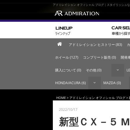
アドミレイション オフィシャル ブログ｜スタイリッシュ
アドミレイション ヒストリー (83)
カ
ホイール (127)
コンプリート販売 (0)
開発車
購入について (0)
その他 (0)
LE
HONDA/ACURA (6)
MAZDA (0)
HOME
>
アドミレイション オフィシャル ブログ
>
2022/10/17
新型ＣＸ－５ M