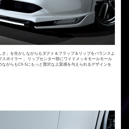
しさ」を生かしながらもダクト＆フラップ＆リップをバランスよ
フスポイラー 。リップセンター部にワイドメッキモールモール
ながらもCX-5にもっと贅沢な上質感を与えられるデザインを