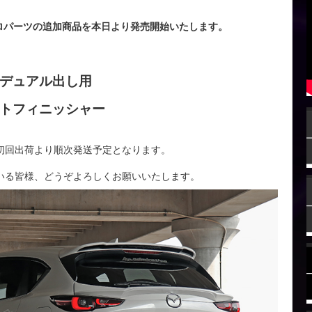
アロパーツの追加商品を本日より発売開始いたします。
右デュアル出し用
ストフィニッシャー
初回出荷より順次発送予定となります。
いる皆様、どうぞよろしくお願いいたします。