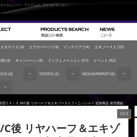
なカスタムパーツ・アイテムの「アドミレイション」
スタマイズ (4)
エアロパーツ (14)
インテリア (14)
エキゾースト (35)
両 (4)
キャンペーン (4)
インフォメーション (57)
イベント (92)
XUS (0)
TOYOTA (5)
NISSAN/INFINITI (0)
 新型ＣＸ－５ M/C後 リヤハーフ＆エキゾーストフィニッシャー 追加商品 発売開始
CX-5
/C後 リヤハーフ＆エキゾ