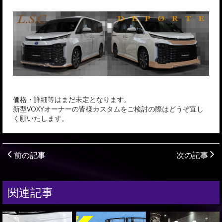
価格・詳細等はまだ未定となります。
新型VOXYオーナーの皆様カスタムをご検討の際はどうぞ宜し
く願いたします。
前の記事
次の記事
関連記事