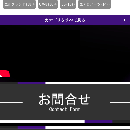
エルグランド (18)
CX-8 (16)
LS (15)
エアロパーツ (14)
カテゴリをすべて見る