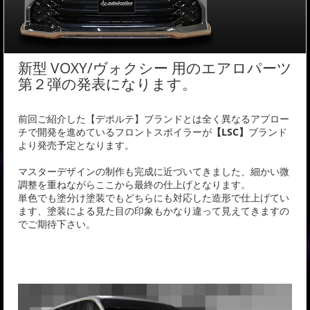
新型 VOXY/ヴォクシー 用のエアロパーツ
第２弾の発表になります。
前回ご紹介した【デポルテ】ブランドとは全く異なるアプロー
チで開発を進めているフロントスポイラーが
【LSC】
ブランド
より発売予定となります。
マスターデザインの制作も完成に近づいてきました、細かい微
調整を重ねながらここから最終の仕上げとなります。
単色でも塗分け塗装でもどちらにも対応した造形で仕上げてい
ます、塗装による見た目の印象もかなり違って見えてきますの
でご期待下さい。