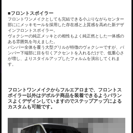
■フロントスポイラー
フロントワンメイクとしても完結できる小ぶりながらセンター
部ににメッキモールを採用した存在感と上質感を高めた新デザ
インフロントスポイラー。
ヴォクシーの純正メッキとの相性もよく純正然とした一体感の
ある雰囲気を与えました。
バンパー全体を覆う大型グリルが特徴のヴォクシーですが、バ
ンパー下端部に目を引くアクセントを入れるだけで、低重心さ
が増し、よりスタイルアップしたフォルムを演出してくれま
す。
フロントワンメイクからフルエアロまで、フロントス
ポイラー以外はデポルテ商品を装着できるようバラン
スよくデザインしていますのでステップアップによる
カスタムも可能です。