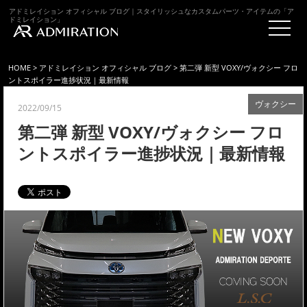
アドミレイション オフィシャル ブログ｜スタイリッシュなカスタムパーツ・アイテムの「ア
ドミレイション」
HOME
>
アドミレイション オフィシャル ブログ
> 第二弾 新型 VOXY/ヴォクシー フロ
ントスポイラー進捗状況｜最新情報
ヴォクシー
2022/09/15
第二弾 新型 VOXY/ヴォクシー フロ
ントスポイラー進捗状況｜最新情報