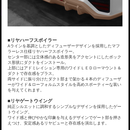
■リヤハーフスポイラー
Aラインを基調としたディフューザーデザインを採用したマフ
ラーレス仕様リヤハーフスポイラー。
センター部には立体感のある造形美をアクセントにしたボック
ス形状にダクトをインストール。
上部にはアドミレイション専用のワイドＬＥＤローマウント＆
ダクトで存在感をプラス。
両サイドに振り分けたダクト部まで架かる４本のディフューザ
ーがワイド＆ローフォルムスタイルを高めスポーティーな装い
を与えてくれます。
■リヤゲートウイング
純正シルエットに調和するシンプルなデザインを採用したゲー
トウイング。
ワイド感と伸びやかな印象を与えるデザインでゲート部を押さ
えつけ、安定感あるリヤビューと存在感を演出します。