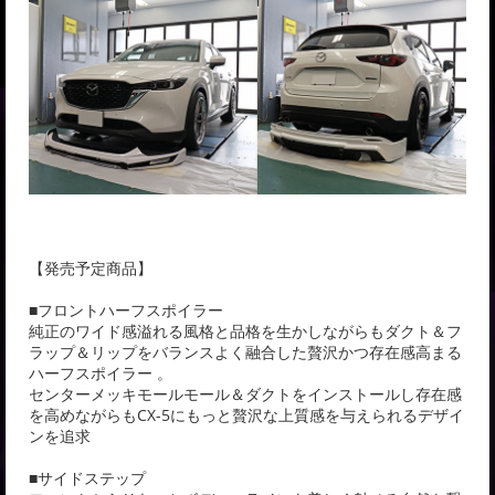
【発売予定商品】
■フロントハーフスポイラー
純正のワイド感溢れる風格と品格を生かしながらもダクト＆フ
ラップ＆リップをバランスよく融合した贅沢かつ存在感高まる
ハーフスポイラー 。
センターメッキモールモール＆ダクトをインストールし存在感
を高めながらもCX-5にもっと贅沢な上質感を与えられるデザイ
ンを追求
■サイドステップ