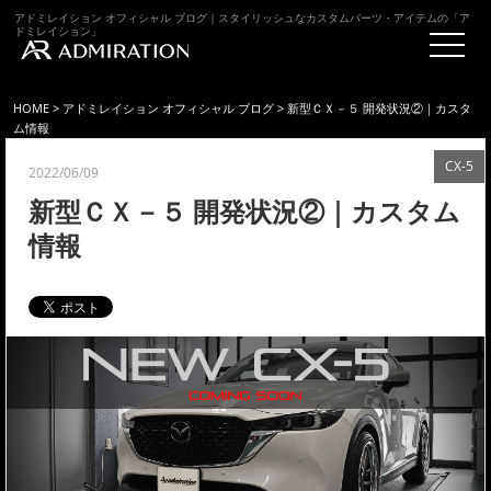
アドミレイション オフィシャル ブログ｜スタイリッシュなカスタムパーツ・アイテムの「ア
ドミレイション」
HOME
>
アドミレイション オフィシャル ブログ
> 新型ＣＸ－５ 開発状況②｜カスタ
ム情報
CX-5
2022/06/09
新型ＣＸ－５ 開発状況②｜カスタム
情報