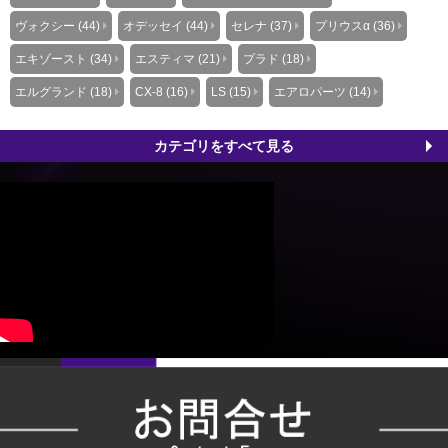
ヴォクシー (44)
オデッセイ (44)
セレナ (37)
プリウスα (36)
エキゾースト (34)
エスティマ (21)
プラド (18)
エルグランド (18)
CX-8 (16)
LS (15)
エアロパーツ (14)
カテゴリをすべて見る