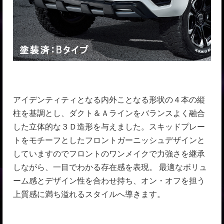
アイデンティティとなる内外ことなる形状の４本の縦
柱を基調とし、ダクト＆Ａラインをバランスよく融合
した立体的な３Ｄ造形を与えました。スキッドプレー
トをモチーフとしたフロントガーニッシュデザインと
していますのでフロントのワンメイクで力強さを継承
しながら、一目でわかる存在感を表現。 最適なボリュ
ーム感とデザイン性を合わせ持ち、オン・オフを担う
上質感に満ち溢れるスタイルへ導きます。