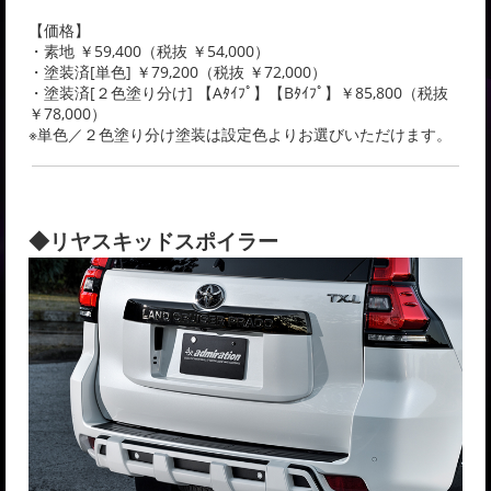
【価格】
・素地 ￥59,400（税抜 ￥54,000）
・塗装済[単色] ￥79,200（税抜 ￥72,000）
・塗装済[２色塗り分け] 【Aﾀｲﾌﾟ】【Bﾀｲﾌﾟ】￥85,800（税抜
￥78,000）
※単色／２色塗り分け塗装は設定色よりお選びいただけます。
◆リヤスキッドスポイラー