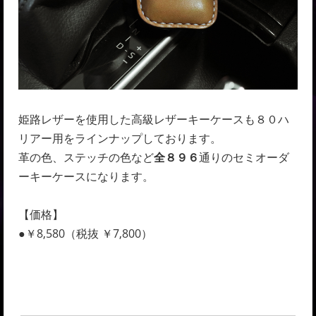
姫路レザーを使用した高級レザーキーケースも８０ハ
リアー用をラインナップしております。
革の色、ステッチの色など
全８９６
通りのセミオーダ
ーキーケースになります。
【価格】
●￥8,580（税抜 ￥7,800）