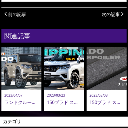
前の記事
次の記事
関連記事
2023/04/07
2023/03/23
2023/03/03
ランドクルーザー プラド カラーコーディネイト｜ カスタム
150プラド スキッドスポイラー用 チッピング塗装 追加設定。｜NEW LINE UP
150プラド スキッドスポイラー用 チッピング塗装 サンプル完成
カテゴリ