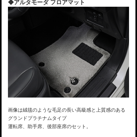
◆アルタモーダ フロアマット
画像は絨毯のような毛足の長い高級感と上質感のある
グランドプラチナムタイプ
運転席、助手席、後部座席のセット。