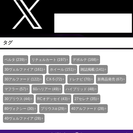
タグ
ベルタ (239)
リチェルカート (197)
デポルテ (168)
30ヴェルファイア (161)
ホイール (151)
雑誌掲載 (141)
30アルファード (122)
CX-5 (72)
ドレナビ (70)
新商品発売 (67)
マフラー (57)
60ハリアー (49)
ハイブリッド (48)
30プリウス (44)
RCオデッセイ (43)
27セレナ (35)
80ヴォクシー (30)
プリウスα (29)
40アルファード (28)
40ヴェルファイア (28)