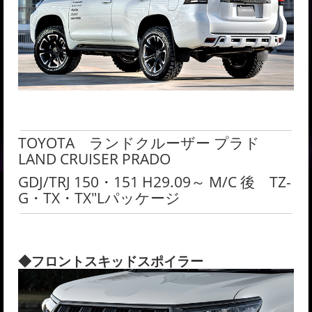
TOYOTA ランドクルーザー プラド
LAND CRUISER PRADO
GDJ/TRJ 150・151 H29.09～ M/C 後 TZ-
G・TX・TX"Lパッケージ
◆フロントスキッドスポイラー