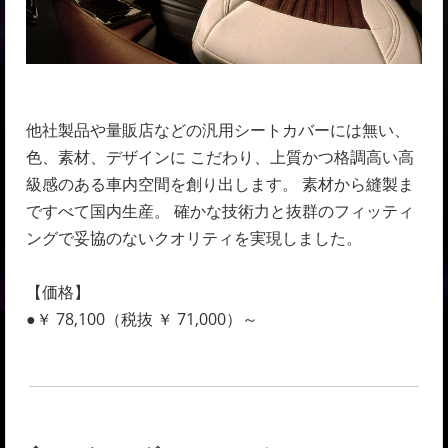
他社製品や量販店などの汎用シートカバーには無い、
色、素材、デザインに こだわり、上質かつ格調高い高
級感のある車内空間を創り出します。 素材から縫製ま
ですべて国内生産。 確かな技術力と抜群のフィッティ
ングで妥協のないクオリティを実現しました。
【価格】
●￥ 78,100（税抜 ￥ 71,000）～