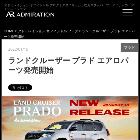
アドミレイション オフィシャル ブログ｜スタイリッシュなカスタムパーツ・アイテムの「ア
ドミレイション」
HOME
>
アドミレイション オフィシャル ブログ
> ランドクルーザー プラド エアロパ
ーツ発売開始
プラド
2022/01/15
ランドクルーザー プラド エアロパ
ーツ発売開始