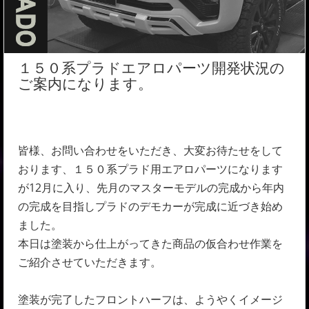
１５０系プラドエアロパーツ開発状況の
ご案内になります。
皆様、お問い合わせをいただき、大変お待たせをして
おります、１５０系プラド用エアロパーツになります
が12月に入り、先月のマスターモデルの完成から年内
の完成を目指しプラドのデモカーが完成に近づき始め
ました。
本日は塗装から仕上がってきた商品の仮合わせ作業を
ご紹介させていただきます。
塗装が完了したフロントハーフは、ようやくイメージ