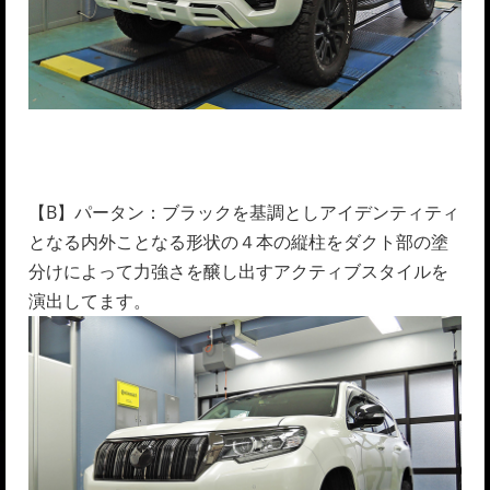
【B】パータン：ブラックを基調としアイデンティティ
となる内外ことなる形状の４本の縦柱をダクト部の塗
分けによって力強さを醸し出すアクティブスタイルを
演出してます。