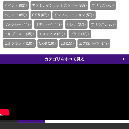
イベント (92)
アドミレイション ヒストリー (83)
プリウス (70)
ハリアー (69)
CX-5 (67)
インフォメーション (57)
ヴォクシー (44)
オデッセイ (44)
セレナ (37)
プリウスα (36)
エキゾースト (35)
エスティマ (21)
プラド (18)
エルグランド (18)
CX-8 (16)
LS (15)
エアロパーツ (14)
カテゴリをすべて見る