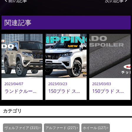
前の記事
次の記事
関連記事
2023/04/07
2023/03/23
2023/03/03
ランドクルーザー プラド カラーコーディネイト｜ カスタム
150プラド スキッドスポイラー用 チッピング塗装 追加設定。｜NEW LINE UP
150プラド スキッドスポイラー用 チッピング塗装 サンプル完成
カテゴリ
ヴェルファイア (315)
アルファード (227)
ホイール (127)