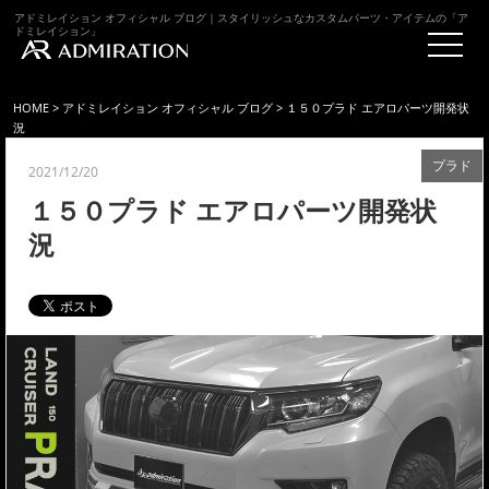
アドミレイション オフィシャル ブログ｜スタイリッシュなカスタムパーツ・アイテムの「ア
ドミレイション」
HOME
>
アドミレイション オフィシャル ブログ
> １５０プラド エアロパーツ開発状
況
プラド
2021/12/20
１５０プラド エアロパーツ開発状
況