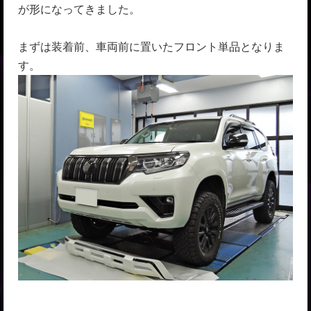
が形になってきました。
まずは装着前、車両前に置いたフロント単品となりま
す。