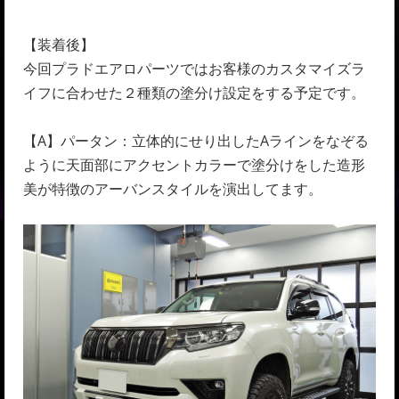
【装着後】
今回プラドエアロパーツではお客様のカスタマイズラ
イフに合わせた２種類の塗分け設定をする予定です。
【A】パータン：立体的にせり出したAラインをなぞる
ように天面部にアクセントカラーで塗分けをした造形
美が特徴のアーバンスタイルを演出してます。