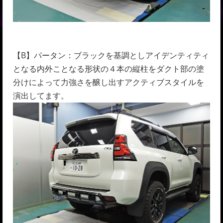
【B】パータン：ブラックを基調としアイデンティティ
となる内外ことなる形状の４本の縦柱をダクト部の塗
分けによって力強さを醸し出すアクティブスタイルを
演出してます。