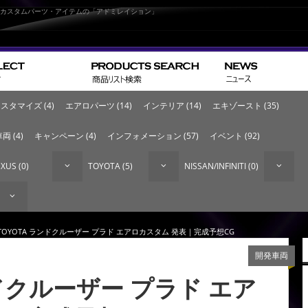
なカスタムパーツ・アイテムの「アドミレイション」
スタマイズ (4)
エアロパーツ (14)
インテリア (14)
エキゾースト (35)
両 (4)
キャンペーン (4)
インフォメーション (57)
イベント (92)
XUS (0)
TOYOTA (5)
NISSAN/INFINITI (0)
 TOYOTA ランドクルーザー プラド エアロカスタム 発表｜完成予想CG
開発車両
ンドクルーザー プラド エア