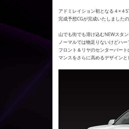
アドミレイション初となる４×４ST
完成予想CGが完成いたしました
山でも街でも溶け込むNEWスタンダード
ノーマルでは物足りないけどハー
フロント＆リヤのセンターパート
マンスをさらに高めるデザインと