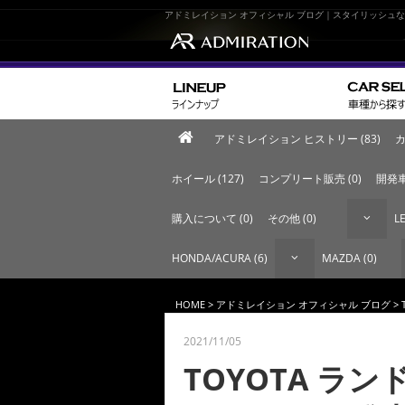
アドミレイション オフィシャル ブログ｜スタイリッシュ
アドミレイション ヒストリー (83)
カ
ホイール (127)
コンプリート販売 (0)
開発車
購入について (0)
その他 (0)
LE
HONDA/ACURA (6)
MAZDA (0)
HOME
>
アドミレイション オフィシャル ブログ
>
2021/11/05
TOYOTA ラ