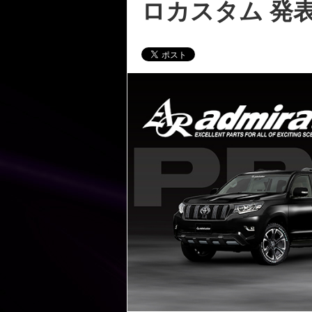
ロカスタム 発