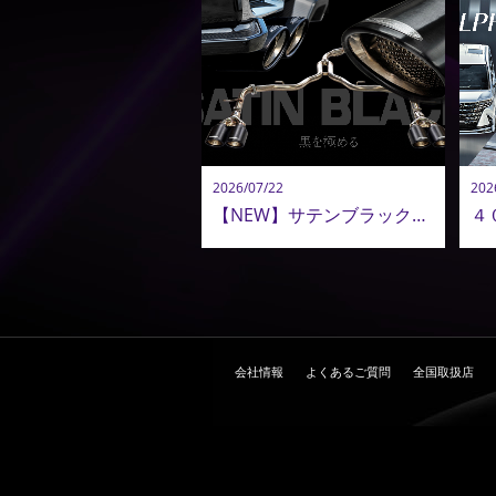
2026/07/22
202
【NEW】サテンブラックテール新登場｜美しさ・音質・品質を極めたアドミレイション エキゾーストシステムのこだわり
会社情報
よくあるご質問
全国取扱店