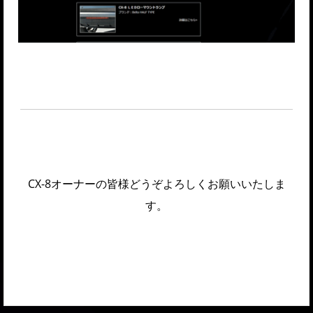
CX-8オーナーの皆様どうぞよろしくお願いいたしま
す。