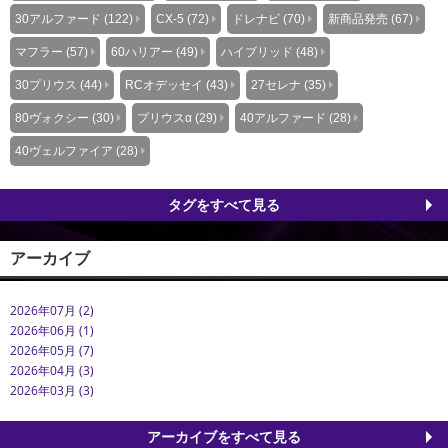
30アルファード (122)
CX-5 (72)
ドレナビ (70)
新商品発売 (67)
マフラー (57)
60ハリアー (49)
ハイブリッド (48)
30プリウス (44)
RCオデッセイ (43)
27セレナ (35)
80ヴォクシー (30)
プリウスα (29)
40アルファード (28)
40ヴェルファイア (28)
タグをすべて見る
アーカイブ
2026年07月 (2)
2026年06月 (1)
2026年05月 (7)
2026年04月 (3)
2026年03月 (3)
アーカイブをすべて見る