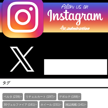
タグ
ベルタ (239)
リチェルカート (197)
デポルテ (168)
30ヴェルファイア (161)
ホイール (151)
雑誌掲載 (141)