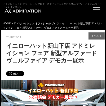
アドミレイション オフィシャル ブログ｜スタイリッシュなカスタムパーツ・アイテムの「ア
ドミレイション」
HOME
>
アドミレイション オフィシャル ブログ
> イエローハット新山下店 アドミレ
イション フェア 新型アルファード ヴェルファイア デモカー展示
イベント
2018/07/11
イエローハット新山下店 アドミレ
イション フェア 新型アルファード
ヴェルファイア デモカー展示