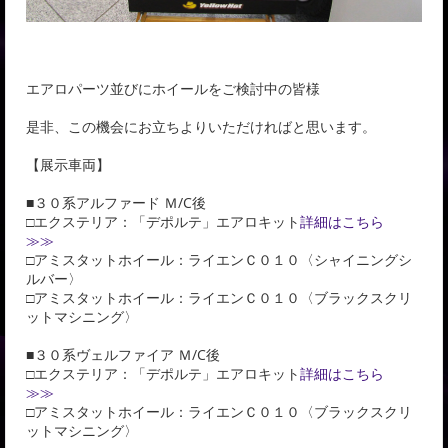
エアロパーツ並びにホイールをご検討中の皆様
是非、この機会にお立ちよりいただければと思います。
【展示車両】
■３０系アルファード Ｍ/C後
□エクステリア：「デポルテ」エアロキット
詳細はこちら
≫≫
□アミスタットホイール：ライエンＣ０１０〈シャイニングシ
ルバー〉
□アミスタットホイール：ライエンＣ０１０〈ブラックスクリ
ットマシニング〉
■３０系ヴェルファイア Ｍ/C後
□エクステリア：「デポルテ」エアロキット
詳細はこちら
≫≫
□アミスタットホイール：ライエンＣ０１０〈ブラックスクリ
ットマシニング〉