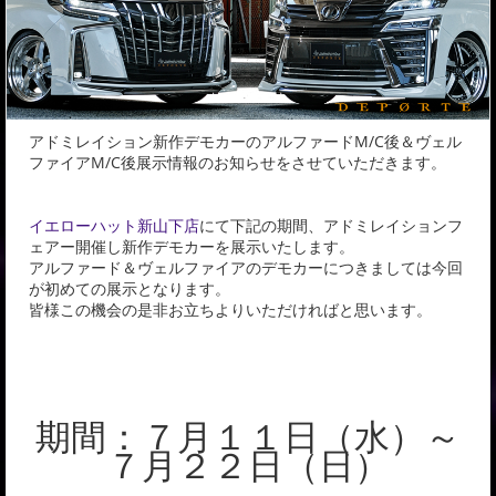
アドミレイション新作デモカーのアルファードM/C後＆ヴェル
ファイアM/C後展示情報のお知らせをさせていただきます。
イエローハット新山下店
にて下記の期間、アドミレイションフ
ェアー開催し新作デモカーを展示いたします。
アルファード＆ヴェルファイアのデモカーにつきましては今回
が初めての展示となります。
皆様この機会の是非お立ちよりいただければと思います。
期間：７月１１日（水）～
７月２２日（日）