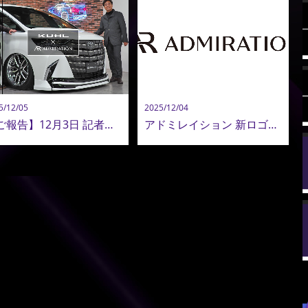
5/12/05
2025/12/04
【ご報告】12月3日 記者発表への御礼と、アドミレイションのこれから
アドミレイション 新ロゴ発表のお知らせ