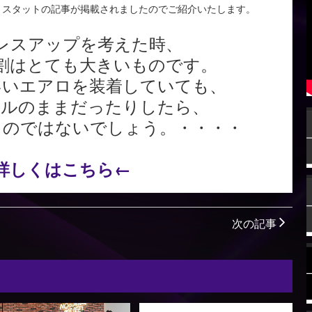
ミスタットの記事が掲載されましたのでご紹介いたします。
レスアップを考えた時、
割はとても大きいものです。
いいエアロを装着していても、
マルのままだったりしたら、
ものではないでしょう。・・・・
詳しくはこちら←
次の記事