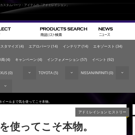
なカスタムパーツ・アイテムの「アドミレイション」
スタマイズ (4)
エアロパーツ (14)
インテリア (14)
エキゾースト (34)
両 (4)
キャンペーン (4)
インフォメーション (57)
イベント (92)
XUS (0)
TOYOTA (5)
NISSAN/INFINITI (0)
 ホイールまで気を使ってこそ本物。
アドミレイション ヒストリー
を使ってこそ本物。