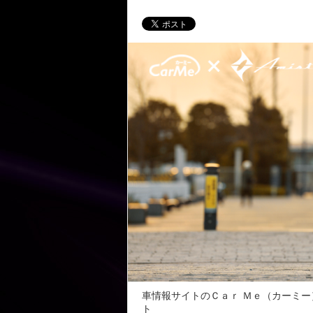
車情報サイトのＣａｒ Ｍｅ（カーミ
ト