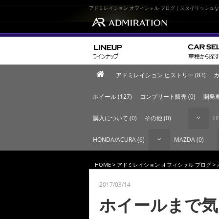
アドミレイション オフィシャル ブログ｜スタイリッシュ
アドミレイション ヒストリー (83)
カ
ホイール (127)
コンプリート販売 (0)
開発車
購入について (0)
その他 (0)
LE
HONDA/ACURA (6)
MAZDA (0)
HOME
>
アドミレイション オフィシャル ブログ
>
2017/03/14
ホイールまで気