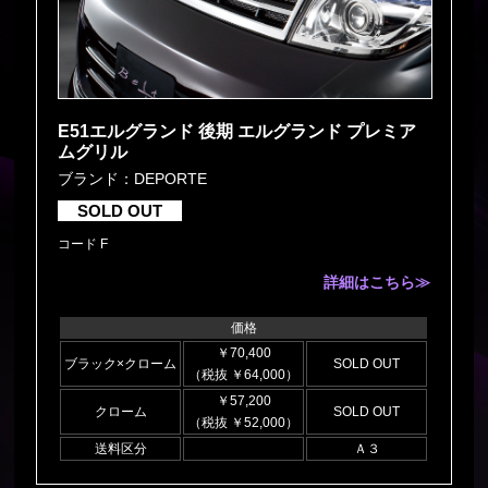
E51エルグランド 後期 エルグランド プレミア
ムグリル
ブランド：DEPORTE
SOLD OUT
コード F
詳細はこちら≫
価格
￥70,400
ブラック×クローム
SOLD OUT
（税抜 ￥64,000）
￥57,200
クローム
SOLD OUT
（税抜 ￥52,000）
送料区分
Ａ３