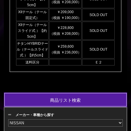
（税抜 ￥208,000）
5cm】
XIIテール（テール
￥209,000
SOLD OUT
固定式）
（税抜 ￥190,000）
XIIテール（テール
￥228,800
スライド式 ）【約
SOLD OUT
（税抜 ￥208,000）
5cm】
チタンHYBRIDテー
￥259,600
ル（テールスライド
SOLD OUT
（税抜 ￥236,000）
式 ）【約5cm】
送料区分
Ｅ２
商品リスト検索
メーカー・車種から探す