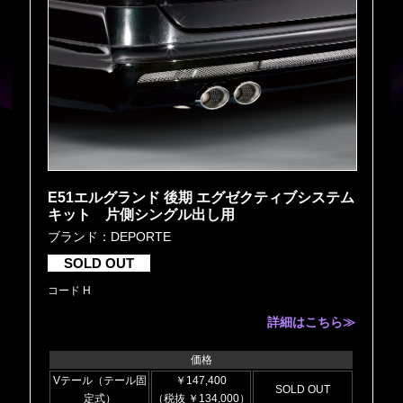
E51エルグランド 後期 エグゼクティブシステム
キット 片側シングル出し用
ブランド：DEPORTE
SOLD OUT
コード H
詳細はこちら≫
価格
Vテール（テール固
￥147,400
SOLD OUT
定式）
（税抜 ￥134,000）