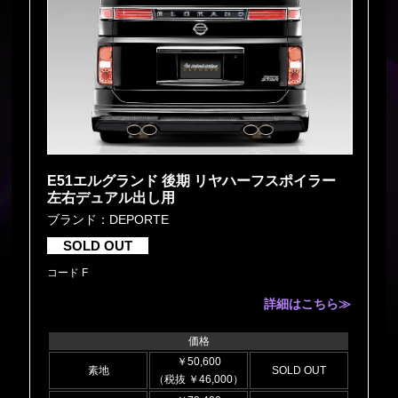
E51エルグランド 後期 リヤハーフスポイラー
左右デュアル出し用
ブランド：DEPORTE
SOLD OUT
コード F
詳細はこちら≫
価格
￥50,600
素地
SOLD OUT
（税抜 ￥46,000）