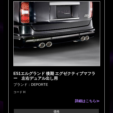
E51エルグランド 後期 エグゼクティブマフラ
ー 左右デュアル出し用
ブランド：DEPORTE
コード H
詳細はこちら≫
価格