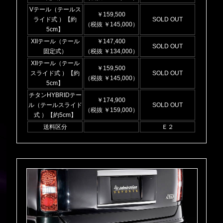
Vテール（テールス
￥159,500
ライド式 ）【約
SOLD OUT
（税抜 ￥145,000）
5cm】
XIIテール（テール
￥147,400
SOLD OUT
固定式）
（税抜 ￥134,000）
XIIテール（テール
￥159,500
スライド式 ）【約
SOLD OUT
（税抜 ￥145,000）
5cm】
チタンHYBRIDテー
￥174,900
ル（テールスライド
SOLD OUT
（税抜 ￥159,000）
式 ）【約5cm】
送料区分
Ｅ２