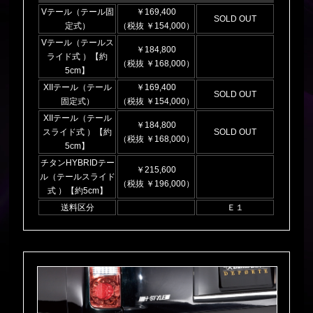
Vテール（テール固
￥169,400
SOLD OUT
定式）
（税抜 ￥154,000）
Vテール（テールス
￥184,800
ライド式 ）【約
（税抜 ￥168,000）
5cm】
XIIテール（テール
￥169,400
SOLD OUT
固定式）
（税抜 ￥154,000）
XIIテール（テール
￥184,800
スライド式 ）【約
SOLD OUT
（税抜 ￥168,000）
5cm】
チタンHYBRIDテー
￥215,600
ル（テールスライド
（税抜 ￥196,000）
式 ）【約5cm】
送料区分
Ｅ１