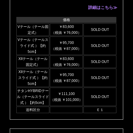
詳細はこちら≫
価格
Vテール（テール固
￥83,600
SOLD OUT
定式）
（税抜 ￥76,000）
Vテール（テールス
￥95,700
ライド式 ）【約
SOLD OUT
（税抜 ￥87,000）
5cm】
XIIテール（テール
￥83,600
SOLD OUT
固定式）
（税抜 ￥76,000）
XIIテール（テール
￥95,700
スライド式 ）【約
SOLD OUT
（税抜 ￥87,000）
5cm】
チタンHYBRIDテー
￥111,100
ル（テールスライド
SOLD OUT
（税抜 ￥101,000）
式 ）【約5cm】
送料区分
Ｅ１