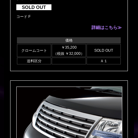
SOLD OUT
コード F
詳細はこちら≫
価格
￥35,200
クロームコート
SOLD OUT
（税抜 ￥32,000）
送料区分
Ａ１