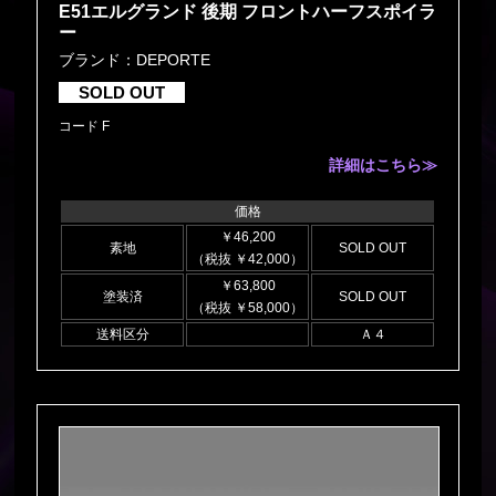
E51エルグランド 後期 フロントハーフスポイラ
ー
ブランド：DEPORTE
SOLD OUT
コード F
詳細はこちら≫
価格
￥46,200
素地
SOLD OUT
（税抜 ￥42,000）
￥63,800
塗装済
SOLD OUT
（税抜 ￥58,000）
送料区分
Ａ４