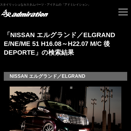
スタイリッシュなカスタムパーツ・アイテムの「アドミレイション」
「NISSAN エルグランド／ELGRAND
E/NE/ME 51 H16.08～H22.07 M/C 後
DEPORTE」の検索結果
NISSAN エルグランド／ELGRAND