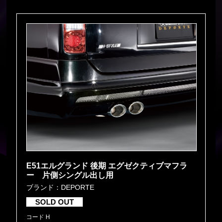
E51エルグランド 後期 エグゼクティブマフラ
ー 片側シングル出し用
ブランド：DEPORTE
SOLD OUT
コード H