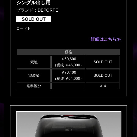
シングル出し用
ブランド：DEPORTE
SOLD OUT
コード F
詳細はこちら≫
価格
￥50,600
素地
SOLD OUT
（税抜 ￥46,000）
￥70,400
塗装済
SOLD OUT
（税抜 ￥64,000）
送料区分
Ａ４