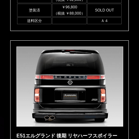
￥96,800
塗装済
SOLD OUT
（税抜 ￥88,000）
送料区分
Ａ４
E51エルグランド 後期 リヤハーフスポイラー