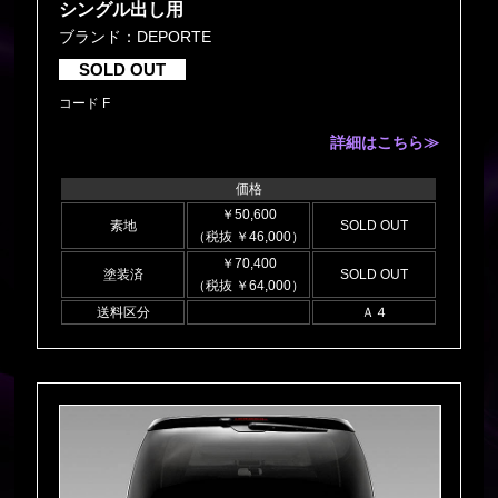
シングル出し用
ブランド：DEPORTE
SOLD OUT
コード F
詳細はこちら≫
価格
￥50,600
素地
SOLD OUT
（税抜 ￥46,000）
￥70,400
塗装済
SOLD OUT
（税抜 ￥64,000）
送料区分
Ａ４