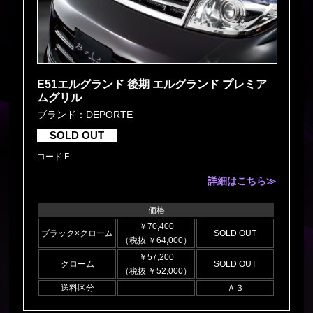
E51エルグランド 後期 エルグランド プレミア
ムグリル
ブランド：DEPORTE
SOLD OUT
コード F
詳細はこちら≫
価格
￥70,400
ブラック×クローム
SOLD OUT
（税抜 ￥64,000）
￥57,200
クローム
SOLD OUT
（税抜 ￥52,000）
送料区分
Ａ３