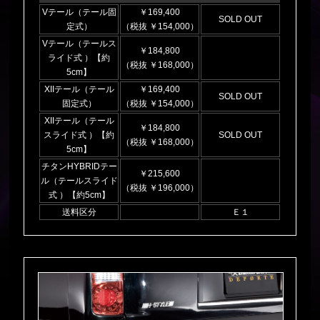
Vテール（テール固
￥169,400
SOLD OUT
定式）
（税抜 ￥154,000）
Vテール（テールス
￥184,800
ライド式 ）【約
（税抜 ￥168,000）
5cm】
XIIテール（テール
￥169,400
SOLD OUT
固定式）
（税抜 ￥154,000）
XIIテール（テール
￥184,800
スライド式 ）【約
SOLD OUT
（税抜 ￥168,000）
5cm】
チタンHYBRIDテー
￥215,600
ル（テールスライド
（税抜 ￥196,000）
式 ）【約5cm】
送料区分
Ｅ１