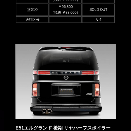
￥96,800
塗装済
SOLD OUT
（税抜 ￥88,000）
送料区分
Ａ４
E51エルグランド 後期 リヤハーフスポイラー