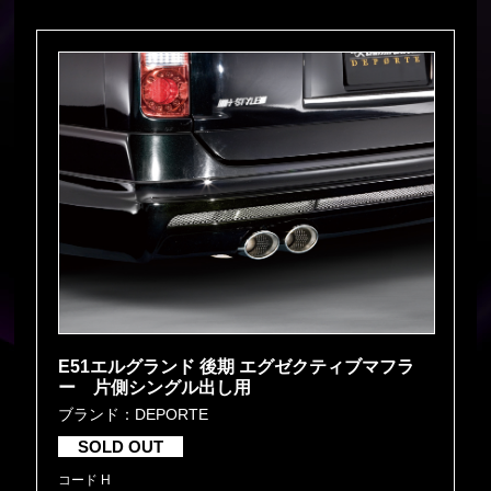
E51エルグランド 後期 エグゼクティブマフラ
ー 片側シングル出し用
ブランド：DEPORTE
SOLD OUT
コード H