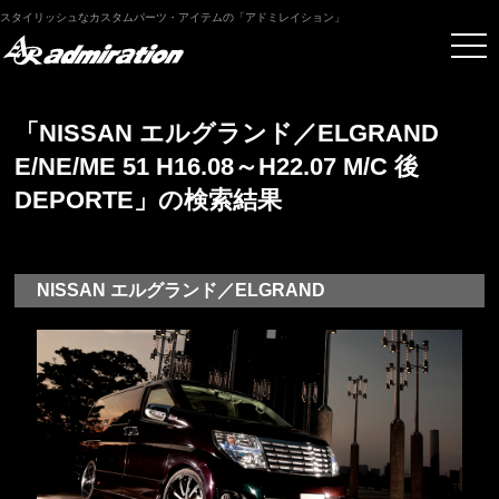
スタイリッシュなカスタムパーツ・アイテムの「アドミレイション」
「NISSAN エルグランド／ELGRAND
E/NE/ME 51 H16.08～H22.07 M/C 後
DEPORTE」の検索結果
NISSAN エルグランド／ELGRAND