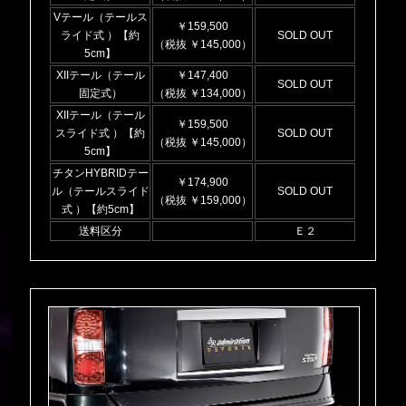
Vテール（テールス
￥159,500
ライド式 ）【約
SOLD OUT
（税抜 ￥145,000）
5cm】
XIIテール（テール
￥147,400
SOLD OUT
固定式）
（税抜 ￥134,000）
XIIテール（テール
￥159,500
スライド式 ）【約
SOLD OUT
（税抜 ￥145,000）
5cm】
チタンHYBRIDテー
￥174,900
ル（テールスライド
SOLD OUT
（税抜 ￥159,000）
式 ）【約5cm】
送料区分
Ｅ２