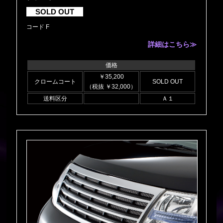
SOLD OUT
コード F
詳細はこちら≫
価格
￥35,200
クロームコート
SOLD OUT
（税抜 ￥32,000）
送料区分
Ａ１