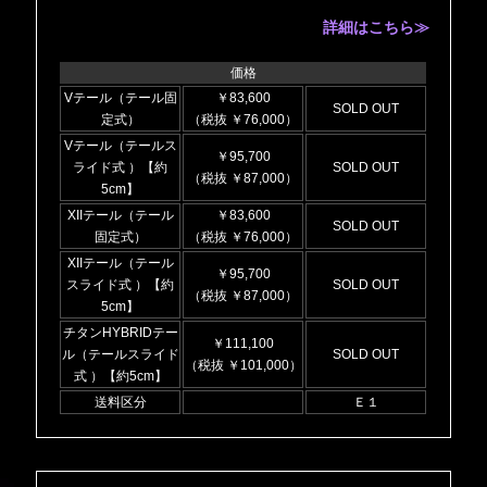
詳細はこちら≫
価格
Vテール（テール固
￥83,600
SOLD OUT
定式）
（税抜 ￥76,000）
Vテール（テールス
￥95,700
ライド式 ）【約
SOLD OUT
（税抜 ￥87,000）
5cm】
XIIテール（テール
￥83,600
SOLD OUT
固定式）
（税抜 ￥76,000）
XIIテール（テール
￥95,700
スライド式 ）【約
SOLD OUT
（税抜 ￥87,000）
5cm】
チタンHYBRIDテー
￥111,100
ル（テールスライド
SOLD OUT
（税抜 ￥101,000）
式 ）【約5cm】
送料区分
Ｅ１