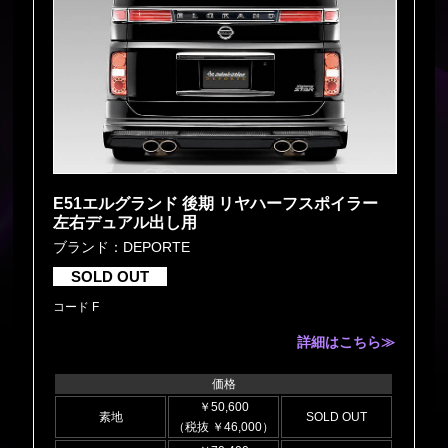
E51エルグランド 後期 リヤハーフスポイラー
左右デュアル出し用
ブランド：DEPORTE
SOLD OUT
コード F
詳細はこちら≫
価格
￥50,600
素地
SOLD OUT
（税抜 ￥46,000）