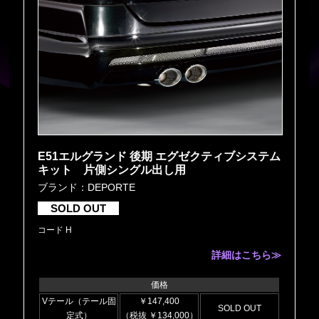
E51エルグランド 後期 エグゼクティブシステム
キット 片側シングル出し用
ブランド：DEPORTE
SOLD OUT
コード H
詳細はこちら≫
価格
Vテール（テール固
￥147,400
SOLD OUT
定式）
（税抜 ￥134,000）