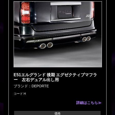
E51エルグランド 後期 エグゼクティブマフラ
ー 左右デュアル出し用
ブランド：DEPORTE
コード H
詳細はこちら≫
価格