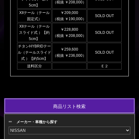
（税抜 ￥208,000）
5cm】
XIIテール（テール
￥209,000
SOLD OUT
固定式）
（税抜 ￥190,000）
XIIテール（テール
￥228,800
スライド式 ）【約
SOLD OUT
（税抜 ￥208,000）
5cm】
チタンHYBRIDテー
￥259,600
ル（テールスライド
SOLD OUT
（税抜 ￥236,000）
式 ）【約5cm】
送料区分
Ｅ２
商品リスト検索
メーカー・車種から探す