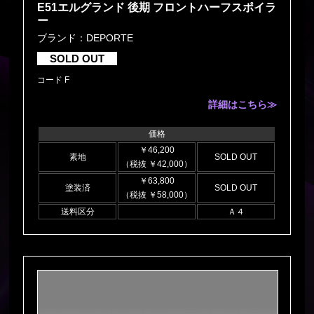
E51エルグランド 後期 フロントハーフスポイラ
ー
ブランド：DEPORTE
SOLD OUT
コード F
詳細はこちら≫
価格
￥46,200
素地
SOLD OUT
（税抜 ￥42,000）
￥63,800
塗装済
SOLD OUT
（税抜 ￥58,000）
送料区分
Ａ４