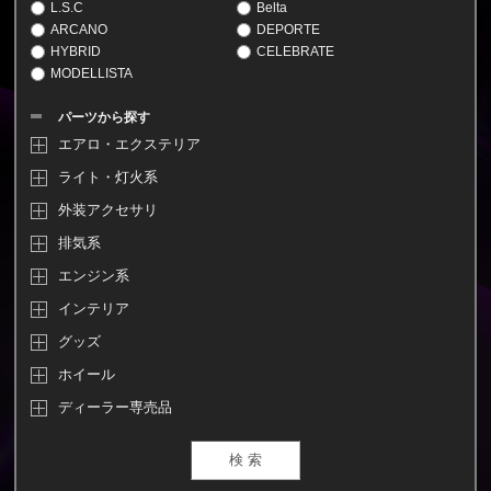
L.S.C
Belta
ARCANO
DEPORTE
HYBRID
CELEBRATE
MODELLISTA
パーツから探す
エアロ・エクステリア
ライト・灯火系
外装アクセサリ
排気系
エンジン系
インテリア
グッズ
ホイール
ディーラー専売品