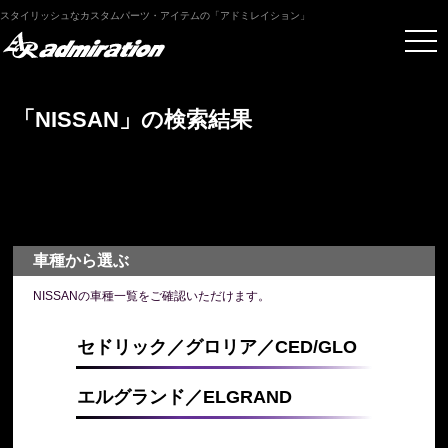
スタイリッシュなカスタムパーツ・アイテムの「アドミレイション」
「NISSAN」の検索結果
車種から選ぶ
NISSANの車種一覧をご確認いただけます。
セドリック／グロリア／CED/GLO
エルグランド／ELGRAND