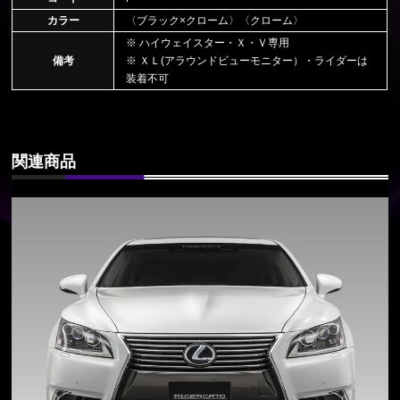
カラー
〈ブラック×クローム〉〈クローム〉
※ ハイウェイスター・Ｘ・Ｖ専用
備考
※ ＸＬ(アラウンドビューモニター）・ライダーは
装着不可
関連商品