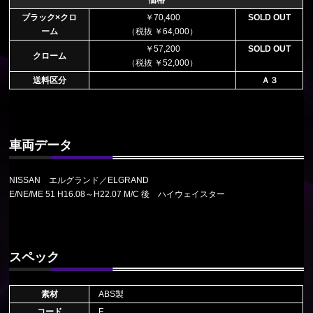
ブラック×クロ
￥70,400
SOLD OUT
ーム
（税抜 ￥64,000）
￥57,200
SOLD OUT
クローム
（税抜 ￥52,000）
送料区分
Ａ３
車両データ
NISSAN エルグランド／ELGRAND
E/NE/ME 51 H16.08～H22.07 M/C 後 ハイウェイスター
スペック
素材
ABS製
コード
F