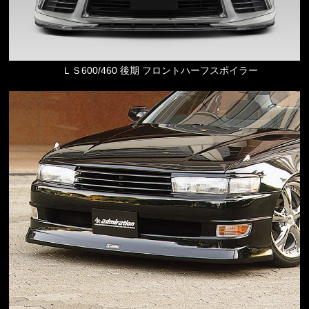
ＬＳ600/460 後期 フロントハーフスポイラー