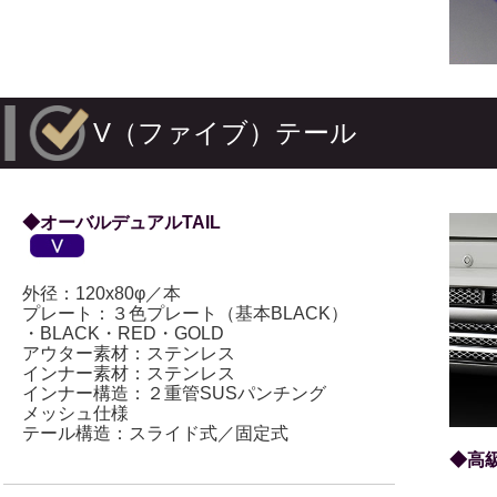
V（ファイブ）テール
◆オーバルデュアルTAIL
外径：120x80φ／本
プレート：３色プレート
（基本BLACK）
・BLACK・RED・GOLD
アウター素材：ステンレス
インナー素材：ステンレス
インナー構造：
２重管SUSパンチング
メッシュ仕様
テール構造：スライド式／固定式
◆高