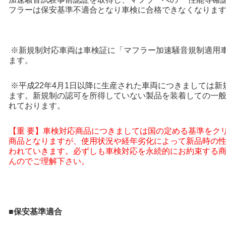
フラーは保安基準不適合となり車検に合格できなくなりま
※新規制対応車両は車検証に「マフラー加速騒音規制適用
ます。
※平成22年4月1日以降に生産された車両につきましては新
ます。新規制の認可を所得していない製品を装着しての一
れております。
【重 要】車検対応商品につきましては国の定める基準をク
商品となりますが、使用状況や経年劣化によって新品時の
われていきます。必ずしも車検対応を永続的にお約束する
んのでご理解下さい。
■保安基準適合