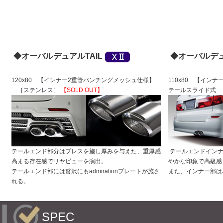
◆オーバルデュアルTAIL
◆オーバルデュ
120x80 【インナー2重管パンチングメッシュ仕様】
110x80 【イ
［ステンレス］
【SOLD OUT】
テールスライド式
テールエンド部分はプレスを施し厚みを与えた、重厚感
テールエンドインナ
高まる存在感でリヤビューを演出。
やかな印象で高級感
テールエンド部には贅沢にもadmirationプレートが施さ
また、インナー部は
れる。
SPEC