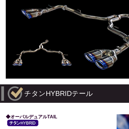
チタンHYBRIDテール
◆オーバルデュアルTAIL