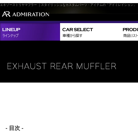
エキゾーストリヤマフラー ｜スタイリッシュなカスタムパーツ・アイテムの「アドミレイション」
- 目次 -