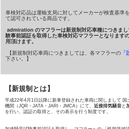
車検対応品は運輸支局に対してメーカーが検査基準
て認可されている商品です。
admiration のマフラーは新規制対応車種につき
験事前認証を取得した車検対応マフラーとなります
用頂けます。
【新規制対応車両につきましては、各マフラーの
「
下さい。】
【新規制とは】
平成22年4月1日以降に新車登録された車両に関しまして 
機関（JQR・JATA・JARI・JMCA）にて、
近接排気騒音
と
を行い、認証の取得と、その表示を行う制度です。
加速騒音試験事前認証を取得し、マフラーへの 「性能等確認