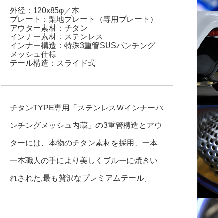
外径：120x85φ／本
プレート：梨地プレート（専用プレート）
アウター素材：チタン
インナー素材：ステンレス
インナー構造：
特殊3重管SUSパンチング
メッシュ仕様
テール構造：スライド式
チタンTYPE専用「ステンレスＷインナーパ
ンチングメッシュ内蔵」の3重管構造とアウ
ターには、本物のチタン素材を採用、一本
一本職人の手により美しくブルーに焼きい
れされた,最も贅沢なプレミアムテール。