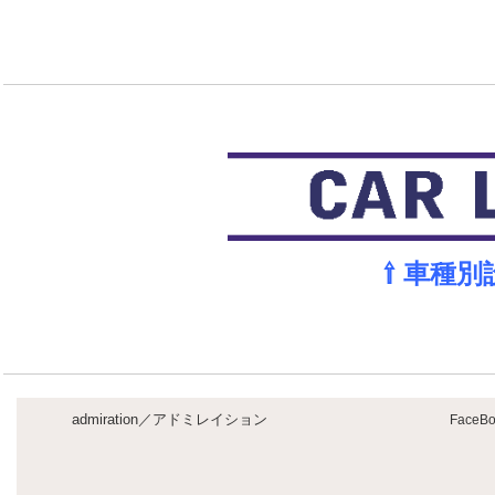
⇧ 車種
admiration／アドミレイション
FaceBo