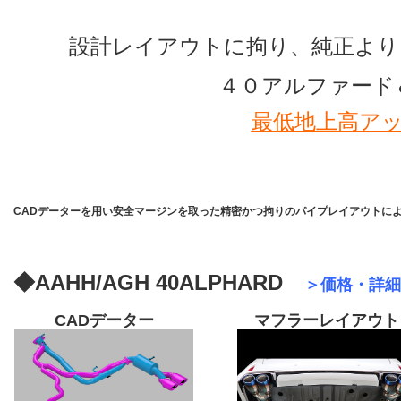
設計レイアウトに拘り、純正より
４０アルファード
最
低地上高ア
CADデーターを用い安全マージンを取った精密かつ拘りのパイプレイアウトに
◆
AAHH/AGH 40
ALPHARD
＞価格・詳細
CADデーター
マフラーレイアウト