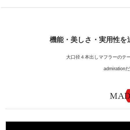
機能・美しさ・実用性を
大口径４本出しマフラーのテ
admirat