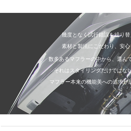
幾度となく試行錯誤を繰り替
素材と製法にこだわり、安心
数多あるマフラーの中から、選ん
それはスタイリングだけではな
マフラー本来の機能美への追求が成し