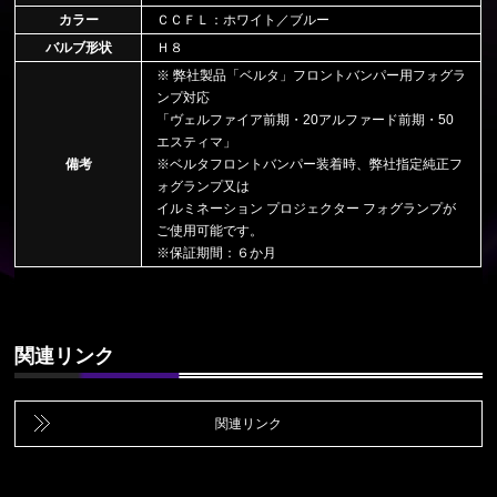
カラー
ＣＣＦＬ：ホワイト／ブルー
バルブ形状
Ｈ８
※ 弊社製品「ベルタ」フロントバンパー用フォグラ
ンプ対応
「ヴェルファイア前期・20アルファード前期・50
エスティマ」
備考
※ベルタフロントバンパー装着時、弊社指定純正フ
ォグランプ又は
イルミネーション プロジェクター フォグランプが
ご使用可能です。
※保証期間：６か月
関連リンク
関連リンク