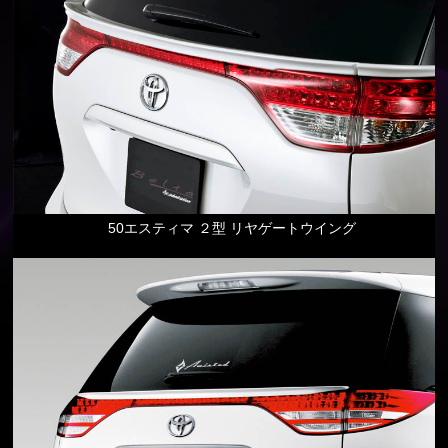
50エスティマ ２型 リヤゲートウイング