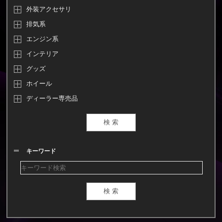
外装アクセサリ
排気系
エンジン系
インテリア
グッズ
ホイール
ディーラー専売品
キーワード