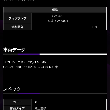
価格
￥26,400
フォグランプ
（税抜 ￥24,000）
送料区分
Ｆ１
車両データ
TOYOTA エスティマ／ESTIMA
GSR/ACR 50・55 H21.01～24.04 M/C 中
スペック
コード
Ｇ
部品タイプ
純正交換