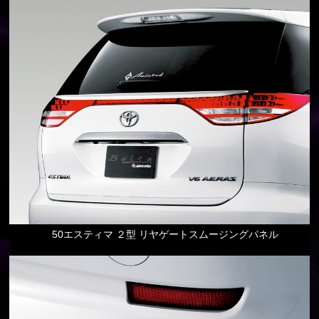
50エスティマ ２型 リヤゲートスムージングパネル