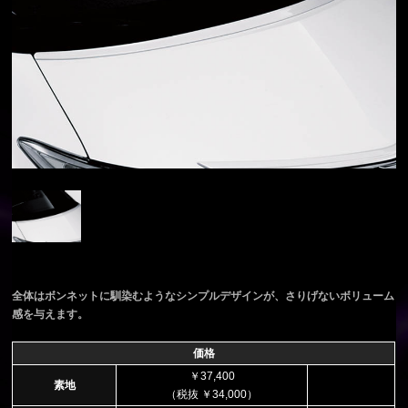
全体はボンネットに馴染むようなシンプルデザインが、さりげないボリューム
感を与えます。
価格
￥37,400
素地
（税抜 ￥34,000）