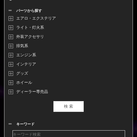
パーツから探す
エアロ・エクステリア
ライト・灯火系
外装アクセサリ
排気系
エンジン系
インテリア
グッズ
ホイール
ディーラー専売品
キーワード