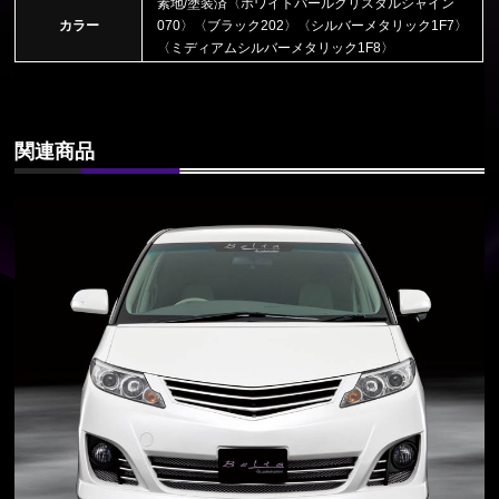
素地/塗装済〈ホワイトパールクリスタルシャイン
カラー
070〉〈ブラック202〉〈シルバーメタリック1F7〉
〈ミディアムシルバーメタリック1F8〉
関連商品