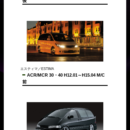
後
エスティマ／ESTIMA
ACR/MCR 30・40 H12.01～H15.04 M/C
前