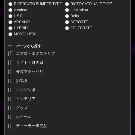
RICERCATO BUMPER TYPE
RICERCATO HALF TYPE
createur
admiration
L.S.C
Belta
ARCANO
DEPORTE
HYBRID
CELEBRATE
MODELLISTA
パーツから探す
エアロ・エクステリア
ライト・灯火系
外装アクセサリ
排気系
エンジン系
インテリア
グッズ
ホイール
ディーラー専売品