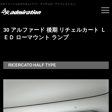
スタイリッシュなカスタムパーツ・アイテムの「アドミレイション」
30 アルファード 後期 リチェルカート Ｌ
ＥＤ ローマウント ランプ
RICERCATO HALF TYPE