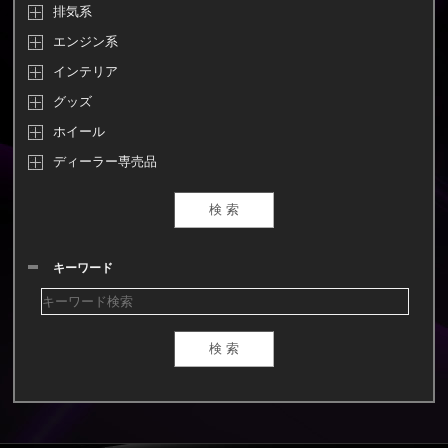
排気系
エンジン系
インテリア
グッズ
ホイール
ディーラー専売品
キーワード