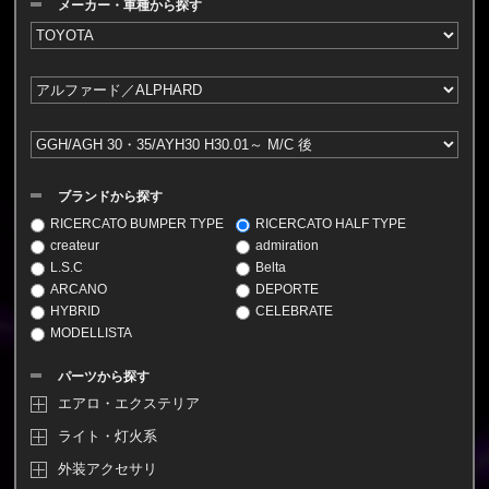
メーカー・車種から探す
ブランドから探す
RICERCATO BUMPER TYPE
RICERCATO HALF TYPE
createur
admiration
L.S.C
Belta
ARCANO
DEPORTE
HYBRID
CELEBRATE
MODELLISTA
パーツから探す
エアロ・エクステリア
ライト・灯火系
外装アクセサリ