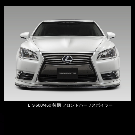
ＬＳ600/460 後期 フロントハーフスポイラー