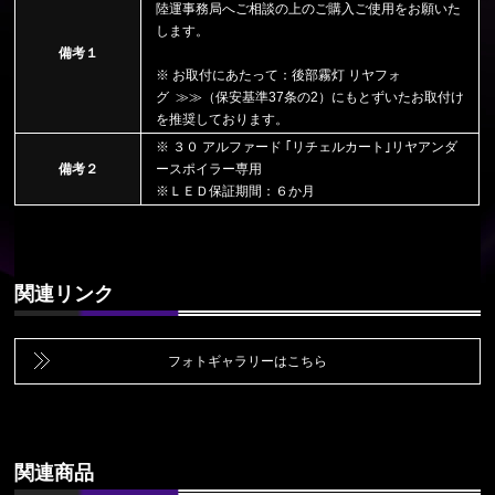
陸運事務局へご相談の上のご購入ご使用をお願いた
します。
備考１
※ お取付にあたって：後部霧灯 リヤフォ
グ ≫≫
（保安基準37条の2）
にもとずいたお取付け
を推奨しております。
※ ３０ アルファード ｢リチェルカート｣リヤアンダ
備考２
ースポイラー専用
※ＬＥＤ保証期間：６か月
関連リンク
フォトギャラリーはこちら
関連商品