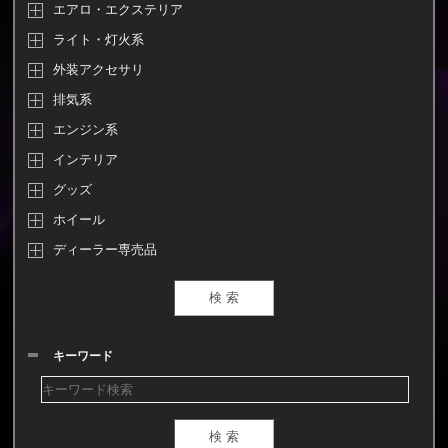
エアロ・エクステリア
ライト・灯火系
外装アクセサリ
排気系
エンジン系
インテリア
グッズ
ホイール
ディーラー専売品
キーワード