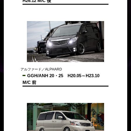
H26.12 M/C 後
アルファード／ALPHARD
GGH/ANH 20・25 H20.05～H23.10
M/C 前