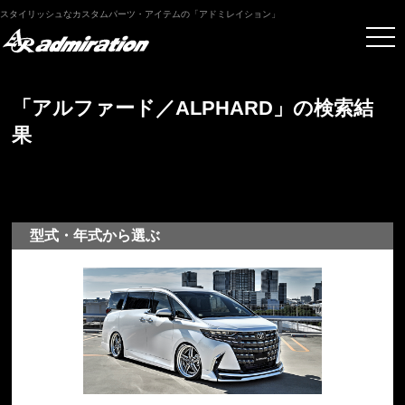
スタイリッシュなカスタムパーツ・アイテムの「アドミレイション」
「アルファード／ALPHARD」の検索結
果
型式・年式から選ぶ