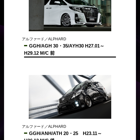
アルファード／ALPHARD
GGH/AGH 30・35/AYH30 H27.01～
H29.12 M/C 前
アルファード／ALPHARD
GGH/ANH/ATH 20・25 H23.11～