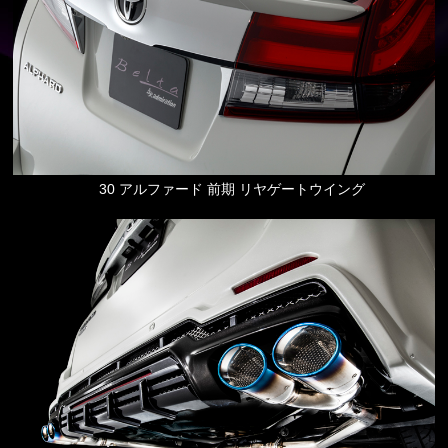
30 アルファード 前期 リヤゲートウイング