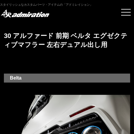
スタイリッシュなカスタムパーツ・アイテムの「アドミレイション」
30 アルファード 前期 ベルタ エグゼクテ
ィブマフラー 左右デュアル出し用
Belta