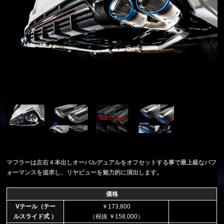
マフラーは左右４本出しオーバルデュアルをオフセットする事で最上級なパフ
ォーマンスを追求し、リヤビューを魅力的に演出します。
価格
Vテール（テー
￥173,800
ルスライド式 ）
（税抜 ￥158,000）