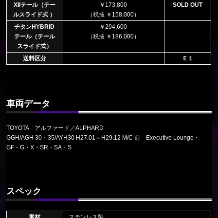
XIIテール（テー
￥173,800
SOLD OUT
ルスライド式 ）
（税抜 ￥158,000）
チタンHYBRID
￥204,600
テール（テール
（税抜 ￥186,000）
スライド式）
送料区分
Ｅ１
車両データ
TOYOTA アルファード／ALPHARD
GGH/AGH 30・35/AYH30 H27.01～H29.12 M/C 前 Executive Lounge・
GF・G・X・SR・SA・S
スペック
素材
ステンレス製