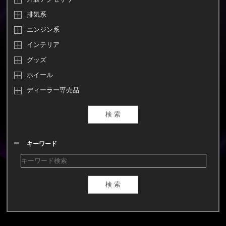
排気系
エンジン系
インテリア
グッズ
ホイール
ディーラー専売品
キーワード