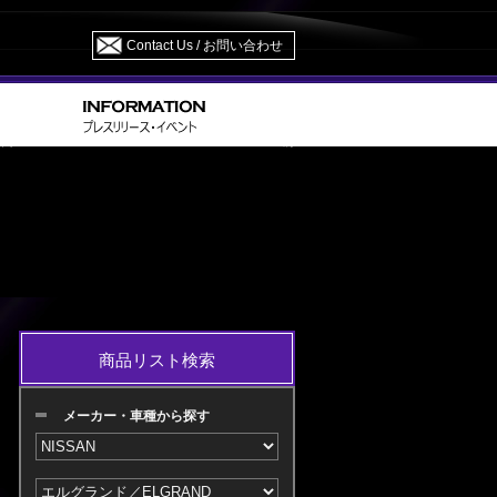
Contact Us / お問い合わせ
> E/NE 51 H16.08～H22.07 M/C 前
／ELGRAND
商品リスト検索
メーカー・車種から探す