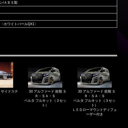
ン/ＡＢＳ製
済〈ホワイトパールQX1〉
 サイドステ
30 アルファード 前期 Ｓ
30 アルファード 前期 Ｓ
Ｒ・ＳＡ・Ｓ
Ｒ・ＳＡ・Ｓ
ベルタ フルキット（３セッ
ベルタ フルキット（３セッ
ト）
ト）
ＬＥＤローマウントディフュ
ーザー付き