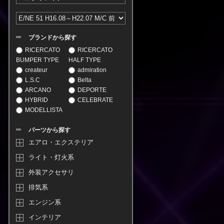
ブランドから探す
RICERCATO
RICERCATO
BUMPER TYPE
HALF TYPE
createur
admiration
L.S.C
Belta
ARCANO
DEPORTE
HYBRID
CELEBRATE
MODELLISTA
パーツから探す
エアロ・エクステリア
ライト・灯火系
外装アクセサリ
排気系
エンジン系
インテリア