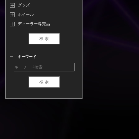
グッズ
ホイール
ディーラー専売品
キーワード