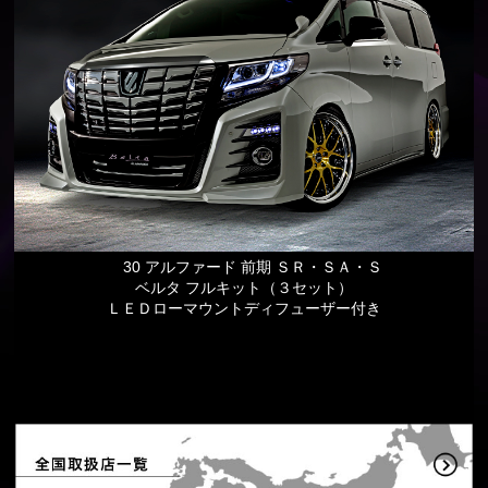
30 アルファード 前期 ＳＲ・ＳＡ・Ｓ
ベルタ フルキット（３セット）
ＬＥＤローマウントディフューザー付き