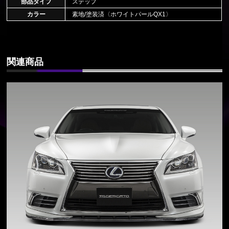
部品タイプ
ステップ
カラー
素地/塗装済〈ホワイトパールQX1〉
関連商品