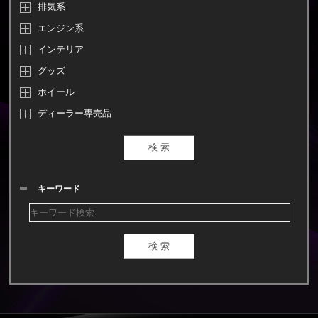
排気系
エンジン系
インテリア
グッズ
ホイール
ディーラー専売品
キーワード