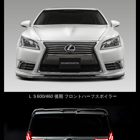
ＬＳ600/460 後期 フロントハーフスポイラー