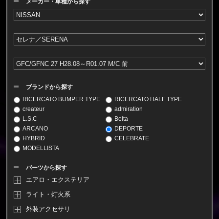
メーカー・車種から探す
ブランドから探す
RICERCATO BUMPER TYPE
RICERCATO HALF TYPE
createur
admiration
L.S.C
Belta
ARCANO
DEPORTE
HYBRID
CELEBRATE
MODELLISTA
パーツから探す
エアロ・エクステリア
ライト・灯火系
外装アクセサリ