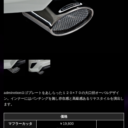
admiretionロゴプレートをあしらった１２０×７０の大口径オーバルデザイ
ン。インナーにはパンチングを施し存在感と高級感あるリヤスタイルを演出し
ます。
価格
マフラーカッタ
￥19,800