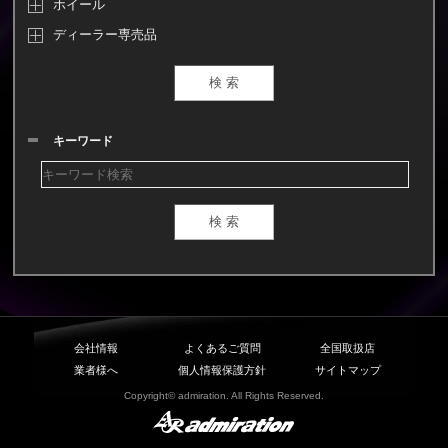
ホイール
ディーラー専売品
キーワード
会社情報
よくあるご質問
全国取扱店
業者様へ
個人情報保護方針
サイトマップ
Copyright© admiration. All Rights Reserved.