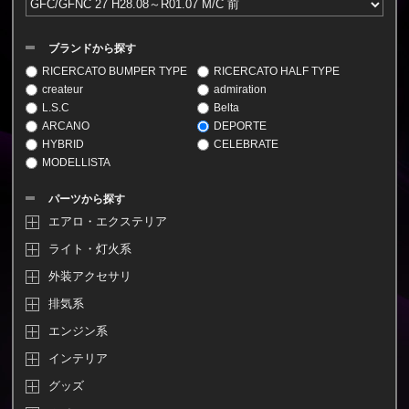
ブランドから探す
RICERCATO BUMPER TYPE
RICERCATO HALF TYPE
createur
admiration
L.S.C
Belta
ARCANO
DEPORTE
HYBRID
CELEBRATE
MODELLISTA
パーツから探す
エアロ・エクステリア
ライト・灯火系
外装アクセサリ
排気系
エンジン系
インテリア
グッズ