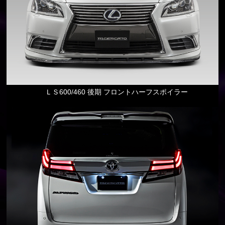
ＬＳ600/460 後期 フロントハーフスポイラー