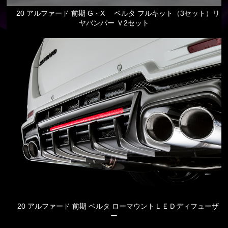
20 アルファード 前期 G・X ベルタ フルキット（3セット）リ
ヤバンパー Ｖ2セット
20 アルファード 前期 ベルタ ローマウントＬＥＤディフューザ
ー