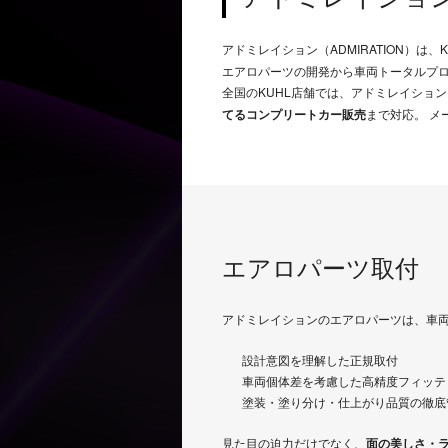
アドミレイション（ADMIRATION）は
エアロパーツの開発から車両トータルプ
全国のKUHL店舗では、アドミレイション
てるコンプリートカー販売
まで対応。 
エアロパーツ取付
アドミレイションのエアロパーツは、車両
設計意図を理解した正規取付
車両個体差を考慮した高精度フィッテ
塗装・塗り分け・仕上がり品質の徹底
見た目の迫力だけでなく、
面の美しさ・