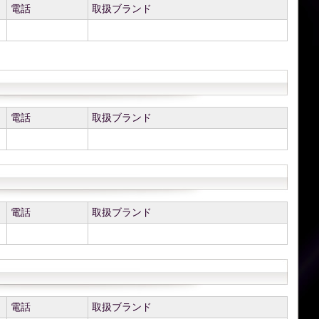
電話
取扱ブランド
電話
取扱ブランド
電話
取扱ブランド
電話
取扱ブランド