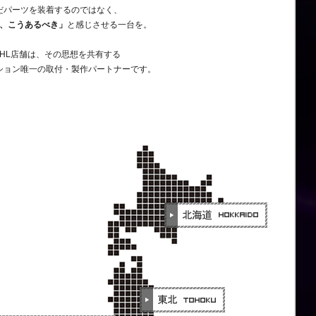
だパーツを装着するのではなく、
、こうあるべき」
と感じさせる一台を。
UHL店舗は、その思想を共有する
ション唯一の取付・製作パートナーです。