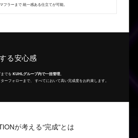
マフラーまで 統一感ある仕立てが可能。
する安心感
げまでを
KUHLグループ内で一括管理
。
ターフォローまで、 すべてにおいて高い完成度をお約束します。
ATIONが考える“完成”とは