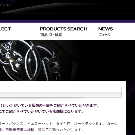
イション」
付けいいただいている店舗の一部をご紹介させていただきます。
にてご紹介させていただいている店舗様になります。
オートバックス、イエローハット、タイヤ館、オートテック他）、カーシ
様、自動車整備工場様、等にてご購入いただけます。