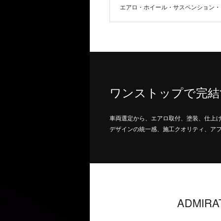
エアロ・ホイール・サスペンション・
ワンストップで完結
車両選定から、エアロ取付、塗装、仕上
デザインの統一感、施工クオリティ、アフ
ADMIR