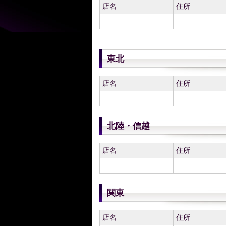
店名
住所
東北
店名
住所
北陸・信越
店名
住所
関東
店名
住所