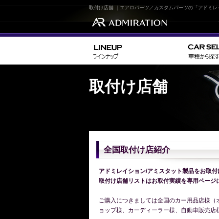
取付け店舗 ｜エアロパーツ／カスタムパーツの「アドミレ
取付け店舗
全国取付け店紹介
アドミレイション/アミスタット製品をお取
取付け店舗リストはお取付実績を専用ページ
ご購入につきましては全国のカー用品店様（
ョップ様、カーディーラー様、自動車販売店