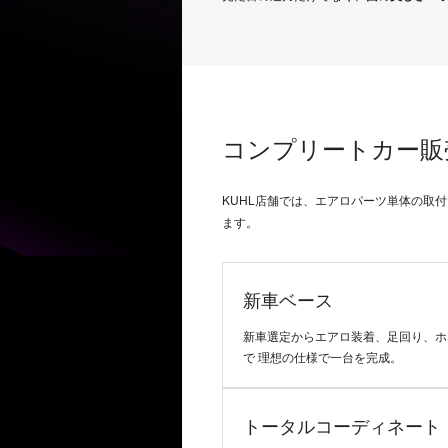
コンプリートカー販
KUHL店舗では、エアロパーツ単体の取
ます。
新車ベース
新車選定からエアロ装着、足回り、ホ
で 理想の仕様で一台を完成。
トータルコーディネート