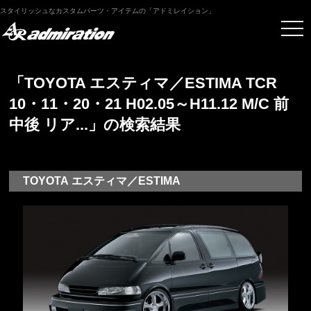
スタイリッシュなカスタムパーツ・アイテムの「アドミレイション」
「TOYOTA エスティマ／ESTIMA TCR
10・11・20・21 H02.05～H11.12 M/C 前
中後 リア...」の検索結果
TOYOTA エスティマ／ESTIMA