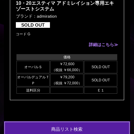
10・20エスティマ アドミレイション専用エキ
ゾーストシステム
ブランド：admiration
SOLD OUT
コード G
詳細はこちら≫
価格
￥72,600
オーバルＳ
SOLD OUT
（税抜 ￥66,000）
オーバルデュアルＴ
￥79,200
SOLD OUT
Ｐ
（税抜 ￥72,000）
送料区分
Ｅ１
商品リスト検索