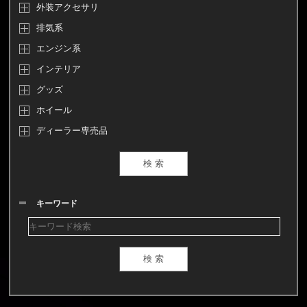
外装アクセサリ
排気系
エンジン系
インテリア
グッズ
ホイール
ディーラー専売品
キーワード