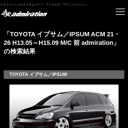
スタイリッシュなカスタムパーツ・アイテムの「アドミレイション」
「TOYOTA イプサム／IPSUM ACM 21・
26 H13.05～H15.09 M/C 前 admiration」
の検索結果
TOYOTA イプサム／IPSUM