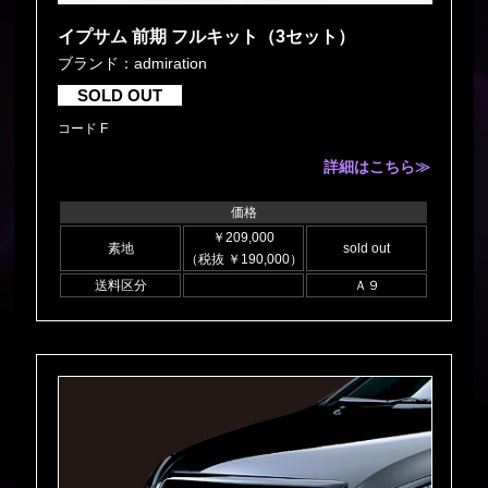
イプサム 前期 フルキット（3セット）
ブランド：admiration
SOLD OUT
コード F
詳細はこちら≫
価格
￥209,000
素地
sold out
（税抜 ￥190,000）
送料区分
Ａ９