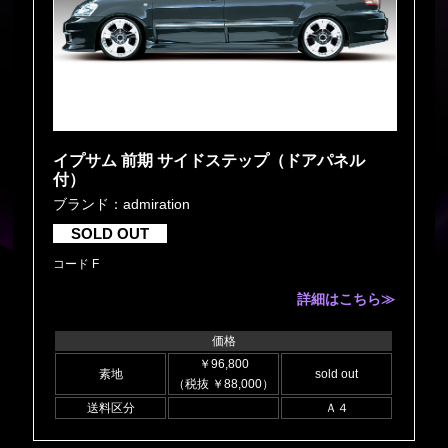
イプサム 前期 サイドステップ（ドアパネル
付）
ブランド：admiration
SOLD OUT
コード F
詳細はこちら≫
価格
￥96,800
素地
sold out
（税抜 ￥88,000）
送料区分
Ａ４