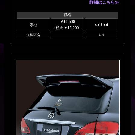
詳細はこちら≫
価格
￥16,500
素地
sold out
（税抜 ￥15,000）
送料区分
Ａ１