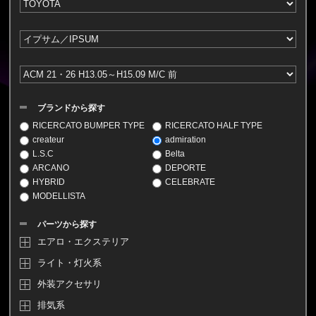
ブランドから探す
RICERCATO BUMPER TYPE
RICERCATO HALF TYPE
createur
admiration
L.S.C
Belta
ARCANO
DEPORTE
HYBRID
CELEBRATE
MODELLISTA
パーツから探す
エアロ・エクステリア
ライト・灯火系
外装アクセサリ
排気系