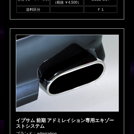
（税抜 ￥4,500）
送料区分
Ｆ１
イプサム 前期 アドミレイション専用エキゾー
ストシステム
ブランド：admiration