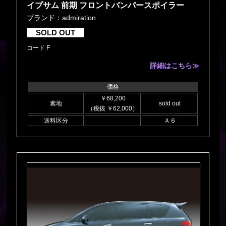
イプサム 前期 フロントバンパースポイラー
ブランド：admiration
SOLD OUT
コード F
詳細はこちら≫
価格
￥68,200
素地
sold out
（税抜 ￥62,000）
送料区分
Ａ６