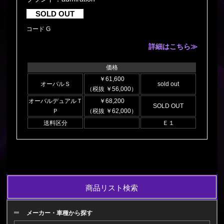
SOLD OUT
コード G
詳細はこちら≫
価格
￥61,600
オーバルＳ
sold out
（税抜 ￥56,000）
オーバルデュアルＴ
￥68,200
SOLD OUT
Ｐ
（税抜 ￥62,000）
送料区分
Ｅ１
商品リスト検索
メーカー・車種から探す