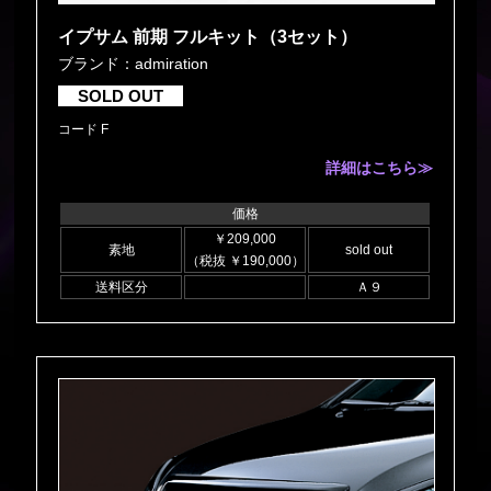
イプサム 前期 フルキット（3セット）
ブランド：admiration
SOLD OUT
コード F
詳細はこちら≫
価格
￥209,000
素地
sold out
（税抜 ￥190,000）
送料区分
Ａ９