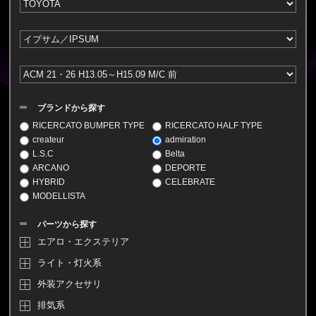
ブランドから探す
RICERCATO BUMPER TYPE
RICERCATO HALF TYPE
createur
admiration
L.S.C
Belta
ARCANO
DEPORTE
HYBRID
CELEBRATE
MODELLISTA
パーツから探す
エアロ・エクステリア
ライト・灯火系
外装アクセサリ
排気系