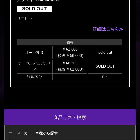
SOLD OUT
コード G
詳細はこちら≫
価格
￥61,600
オーバルＳ
sold out
（税抜 ￥56,000）
オーバルデュアルＴ
￥68,200
SOLD OUT
Ｐ
（税抜 ￥62,000）
送料区分
Ｅ１
商品リスト検索
メーカー・車種から探す