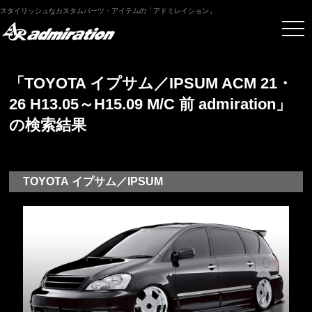
スタイリッシュなカスタムパーツ・アイテムの「アドミレイション」
「TOYOTA イプサム／IPSUM ACM 21・
26 H13.05～H15.09 M/C 前 admiration」
の検索結果
TOYOTA イプサム／IPSUM