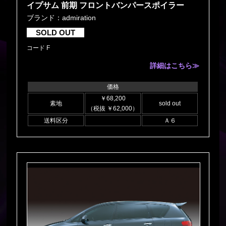
イプサム 前期 フロントバンパースポイラー
ブランド：admiration
SOLD OUT
コード F
詳細はこちら≫
価格
￥68,200
素地
sold out
（税抜 ￥62,000）
送料区分
Ａ６