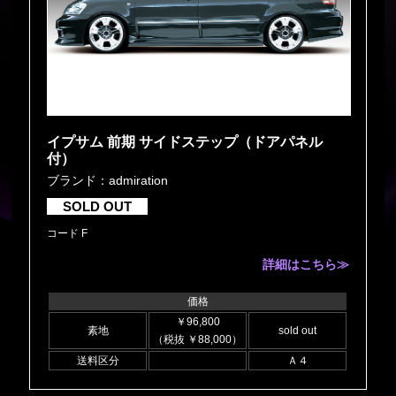
イプサム 前期 サイドステップ（ドアパネル
付）
ブランド：admiration
SOLD OUT
コード F
詳細はこちら≫
価格
￥96,800
素地
sold out
（税抜 ￥88,000）
送料区分
Ａ４