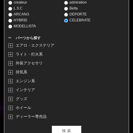
createur
admiration
L.S.C
Belta
ARCANO
DEPORTE
HYBRID
CELEBRATE
MODELLISTA
パーツから探す
エアロ・エクステリア
ライト・灯火系
外装アクセサリ
排気系
エンジン系
インテリア
グッズ
ホイール
ディーラー専売品