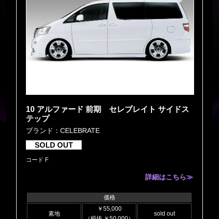
10 アルファード 前期 セレブレイト サイドス
テップ
ブランド：CELEBRATE
SOLD OUT
コード F
詳細はこちら≫
価格
￥55,000
素地
sold out
（税抜 ￥50,000）