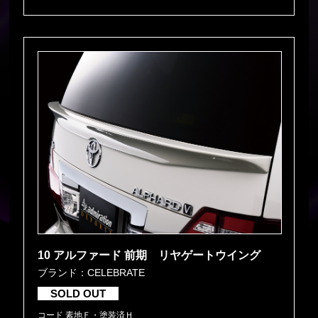
10 アルファード 前期 リヤゲートウイング
ブランド：CELEBRATE
SOLD OUT
コード 素地Ｆ・塗装済Ｈ