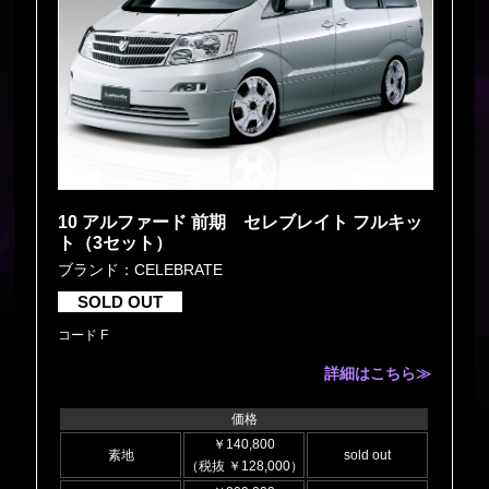
10 アルファード 前期 セレブレイト フルキッ
ト（3セット）
ブランド：CELEBRATE
SOLD OUT
コード F
詳細はこちら≫
価格
￥140,800
素地
sold out
（税抜 ￥128,000）