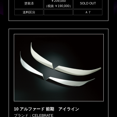
￥209,000
塗装済
SOLD OUT
（税抜 ￥190,000）
送料区分
Ａ７
10 アルファード 前期 アイライン
ブランド：CELEBRATE