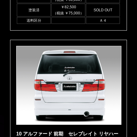
￥82,500
塗装済
SOLD OUT
（税抜 ￥75,000）
送料区分
Ａ４
10 アルファード 前期 セレブレイト リヤハー