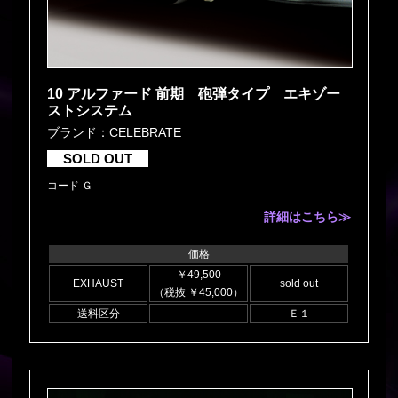
10 アルファード 前期 砲弾タイプ エキゾー
ストシステム
ブランド：CELEBRATE
SOLD OUT
コード Ｇ
詳細はこちら≫
価格
￥49,500
EXHAUST
sold out
（税抜 ￥45,000）
送料区分
Ｅ１