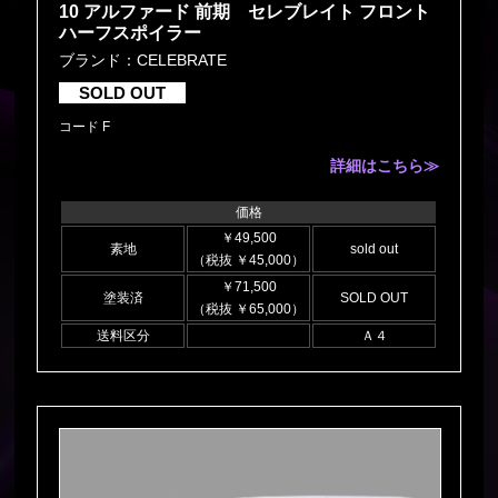
10 アルファード 前期 セレブレイト フロント
ハーフスポイラー
ブランド：CELEBRATE
SOLD OUT
コード F
詳細はこちら≫
価格
￥49,500
素地
sold out
（税抜 ￥45,000）
￥71,500
塗装済
SOLD OUT
（税抜 ￥65,000）
送料区分
Ａ４