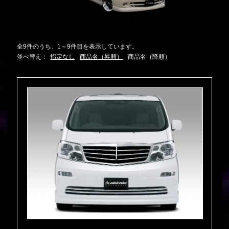
全9件のうち、1～9件目を表示しています。
並べ替え：
指定なし
商品名（昇順）
商品名（降順）