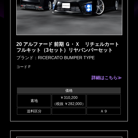
20 アルファード 前期 Ｇ・Ｘ リチェルカート
フルキット（3セット）リヤバンパーセット
ブランド：RICERCATO BUMPER TYPE
コード F
詳細はこちら≫
価格
￥310,200
素地
（税抜 ￥282,000）
送料区分
Ａ９