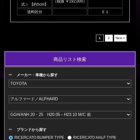
（税抜 ￥192,000）
式 ）【約5cm】
送料区分
Ｅ１
1
2
Next »
商品リスト検索
メーカー・車種から探す
ブランドから探す
RICERCATO BUMPER TYPE
RICERCATO HALF TYPE