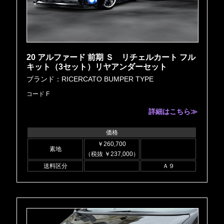
20 アルファード 前期 Ｓ リチェルカート フル
キット（3セット）リヤアンダーセット
ブランド：RICERCATO BUMPER TYPE
コード F
詳細はこちら≫
価格
￥260,700
素地
（税抜 ￥237,000）
送料区分
Ａ９