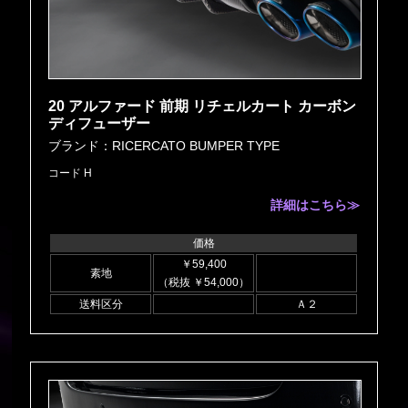
20 アルファード 前期 リチェルカート カーボン
ディフューザー
ブランド：RICERCATO BUMPER TYPE
コード H
詳細はこちら≫
価格
￥59,400
素地
（税抜 ￥54,000）
送料区分
Ａ２