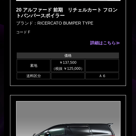
20 アルファード 前期 リチェルカート フロン
トバンパースポイラー
ブランド：RICERCATO BUMPER TYPE
コード F
詳細はこちら≫
価格
￥137,500
素地
（税抜 ￥125,000）
送料区分
Ａ６