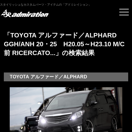
スタイリッシュなカスタムパーツ・アイテムの「アドミレイション」
「TOYOTA アルファード／ALPHARD
GGH/ANH 20・25 H20.05～H23.10 M/C
前 RICERCATO...」の検索結果
TOYOTA アルファード／ALPHARD