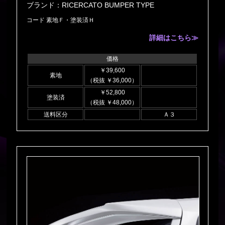
ブランド：RICERCATO BUMPER TYPE
コード 素地Ｆ・塗装済Ｈ
詳細はこちら≫
価格
￥39,600
素地
（税抜 ￥36,000）
￥52,800
塗装済
（税抜 ￥48,000）
送料区分
Ａ３