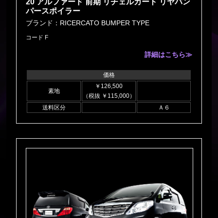
20 アルファード 前期 リチェルカート リヤバン
パースポイラー
ブランド：RICERCATO BUMPER TYPE
コード F
詳細はこちら≫
価格
￥126,500
素地
（税抜 ￥115,000）
送料区分
Ａ６