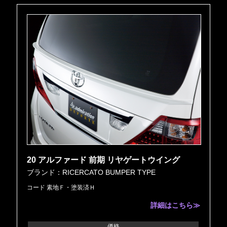
20 アルファード 前期 リヤゲートウイング
ブランド：RICERCATO BUMPER TYPE
コード 素地Ｆ・塗装済Ｈ
詳細はこちら≫
価格