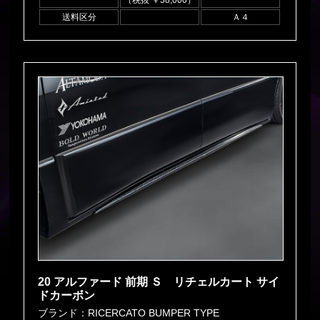
（税抜 ￥38,000）
送料区分
Ａ４
20 アルファード 前期 Ｓ リチェルカート サイ
ドカーボン
ブランド：RICERCATO BUMPER TYPE