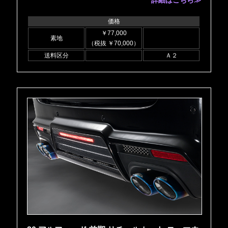
詳細はこちら≫
価格
￥77,000
素地
（税抜 ￥70,000）
送料区分
Ａ２