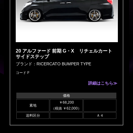
20 アルファード 前期 G・X リチェルカート
サイドステップ
ブランド：RICERCATO BUMPER TYPE
コード F
詳細はこちら≫
価格
￥68,200
素地
（税抜 ￥62,000）
送料区分
Ａ４