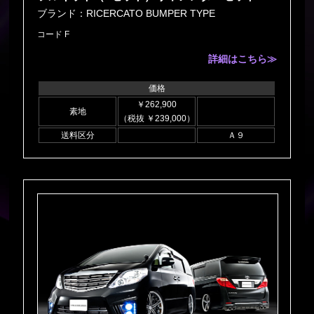
ブランド：RICERCATO BUMPER TYPE
コード F
詳細はこちら≫
価格
￥262,900
素地
（税抜 ￥239,000）
送料区分
Ａ９