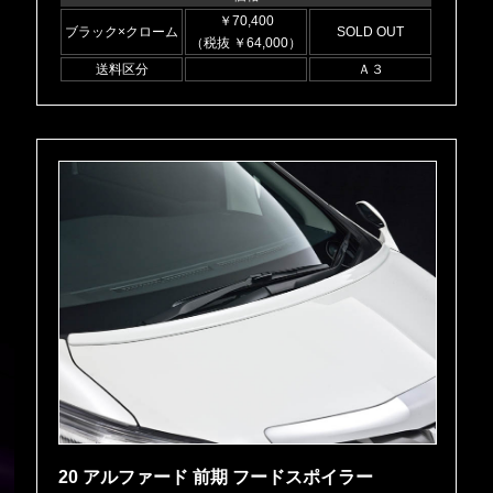
￥70,400
ブラック×クローム
SOLD OUT
（税抜 ￥64,000）
送料区分
Ａ３
20 アルファード 前期 フードスポイラー