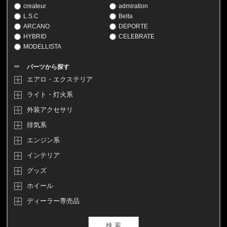
createur
admiration
L.S.C
Belta
ARCANO
DEPORTE
HYBRID
CELEBRATE
MODELLISTA
パーツから探す
エアロ・エクステリア
ライト・灯火系
外装アクセサリ
排気系
エンジン系
インテリア
グッズ
ホイール
ディーラー専売品