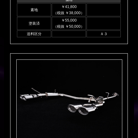
￥41,800
素地
（税抜 ￥38,000）
￥55,000
塗装済
（税抜 ￥50,000）
送料区分
Ａ３