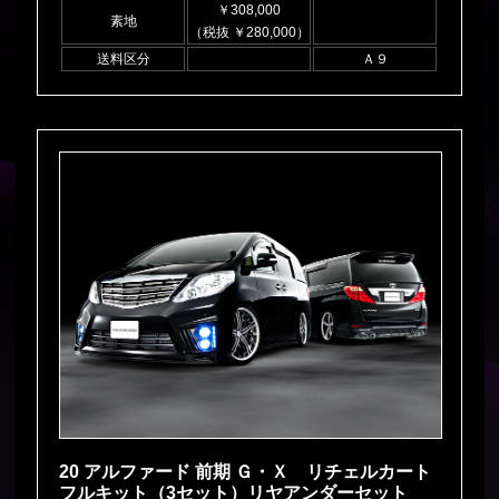
￥308,000
素地
（税抜 ￥280,000）
送料区分
Ａ９
20 アルファード 前期 Ｇ・Ｘ リチェルカート
フルキット（3セット）リヤアンダーセット