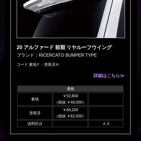
20 アルファード 前期 リヤルーフウイング
ブランド：RICERCATO BUMPER TYPE
コード 素地Ｆ・塗装済Ｈ
詳細はこちら≫
価格
￥52,800
素地
（税抜 ￥48,000）
￥68,200
塗装済
（税抜 ￥62,000）
送料区分
Ａ３