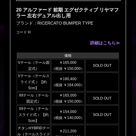
20 アルファード 前期 エグゼクティブ リヤマフ
ラー 左右デュアル出し用
ブランド：RICERCATO BUMPER TYPE
コード H
詳細はこちら≫
価格
Vテール（テール固
￥165,000
SOLD OUT
定式）
（税抜 ￥150,000）
Vテール（テールス
￥180,400
ライド式 ）【約
（税抜 ￥164,000）
5cm】
XIIテール（テール
￥165,000
SOLD OUT
固定式）
（税抜 ￥150,000）
XIIテール（テール
￥154,000
スライド式 ）【約
SOLD OUT
（税抜 ￥140,000）
5cm】
チタンHYBRIDテー
￥211,200
ル（テールスライド