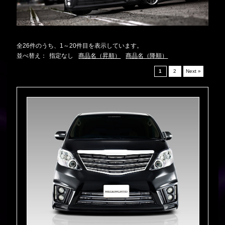
全26件のうち、1～20件目を表示しています。
並べ替え：
指定なし
商品名（昇順）
商品名（降順）
1
2
Next »