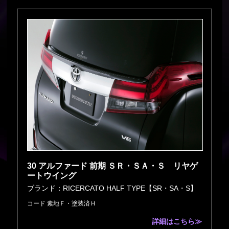
30 アルファード 前期 ＳＲ・ＳＡ・Ｓ リヤゲ
ートウイング
ブランド：RICERCATO HALF TYPE【SR・SA・S】
コード 素地Ｆ・塗装済Ｈ
詳細はこちら≫