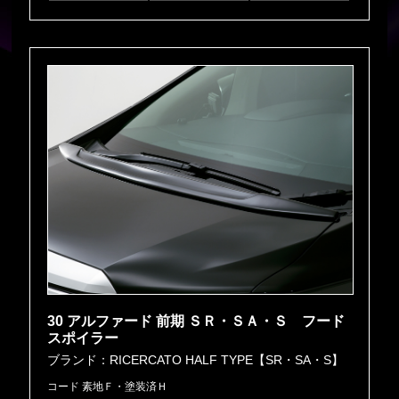
30 アルファード 前期 ＳＲ・ＳＡ・Ｓ フード
スポイラー
ブランド：RICERCATO HALF TYPE【SR・SA・S】
コード 素地Ｆ・塗装済Ｈ