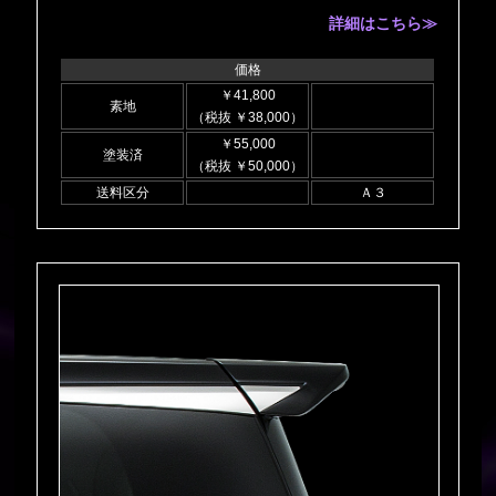
詳細はこちら≫
価格
￥41,800
素地
（税抜 ￥38,000）
￥55,000
塗装済
（税抜 ￥50,000）
送料区分
Ａ３