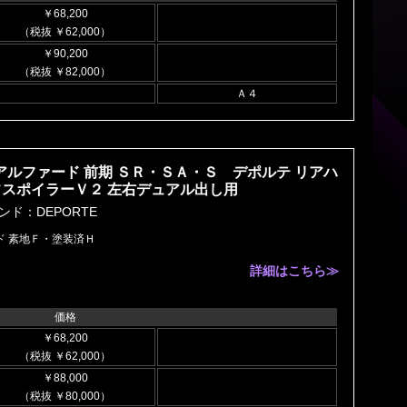
￥68,200
（税抜 ￥62,000）
￥90,200
（税抜 ￥82,000）
Ａ４
 アルファード 前期 ＳＲ・ＳＡ・Ｓ デポルテ リアハ
フスポイラーＶ２ 左右デュアル出し用
ンド：DEPORTE
ド 素地Ｆ・塗装済Ｈ
詳細はこちら≫
価格
￥68,200
（税抜 ￥62,000）
￥88,000
（税抜 ￥80,000）