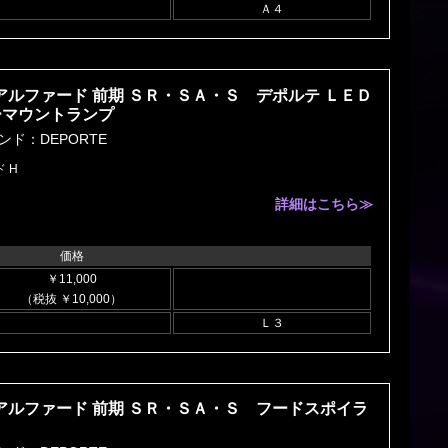
Ａ４
 アルファード 前期 ＳＲ・ＳＡ・Ｓ デポルテ ＬＥＤ
ーマウントランプ
ンド：DEPORTE
 H
詳細はこちら≫
価格
￥11,000
（税抜 ￥10,000）
Ｌ３
 アルファード 前期 ＳＲ・ＳＡ・Ｓ フードスポイラ