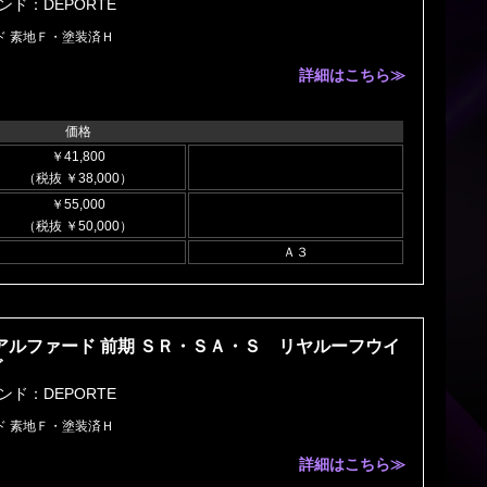
ンド：DEPORTE
ド 素地Ｆ・塗装済Ｈ
詳細はこちら≫
価格
￥41,800
（税抜 ￥38,000）
￥55,000
（税抜 ￥50,000）
Ａ３
 アルファード 前期 ＳＲ・ＳＡ・Ｓ リヤルーフウイ
グ
ンド：DEPORTE
ド 素地Ｆ・塗装済Ｈ
詳細はこちら≫