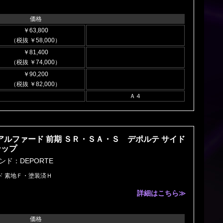
価格
￥63,800
（税抜 ￥58,000）
￥81,400
（税抜 ￥74,000）
￥90,200
（税抜 ￥82,000）
Ａ４
 アルファード 前期 ＳＲ・ＳＡ・Ｓ デポルテ サイド
テップ
ンド：DEPORTE
ド 素地Ｆ・塗装済Ｈ
詳細はこちら≫
価格