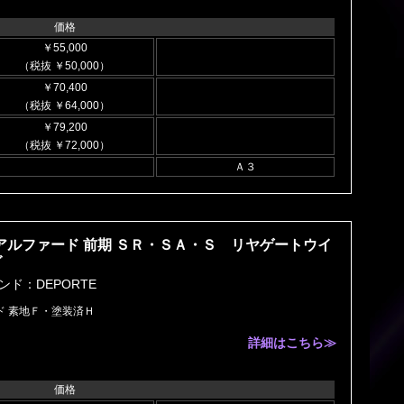
価格
￥55,000
（税抜 ￥50,000）
￥70,400
（税抜 ￥64,000）
￥79,200
（税抜 ￥72,000）
Ａ３
 アルファード 前期 ＳＲ・ＳＡ・Ｓ リヤゲートウイ
グ
ンド：DEPORTE
ド 素地Ｆ・塗装済Ｈ
詳細はこちら≫
価格