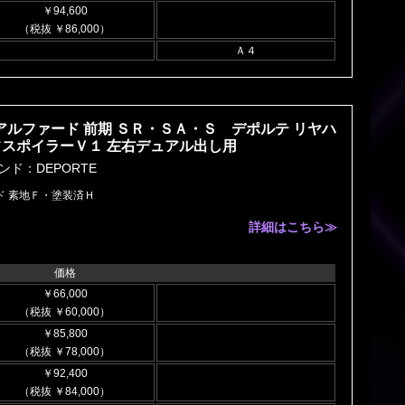
￥94,600
（税抜 ￥86,000）
Ａ４
 アルファード 前期 ＳＲ・ＳＡ・Ｓ デポルテ リヤハ
フスポイラーＶ１ 左右デュアル出し用
ンド：DEPORTE
ド 素地Ｆ・塗装済Ｈ
詳細はこちら≫
価格
￥66,000
（税抜 ￥60,000）
￥85,800
（税抜 ￥78,000）
￥92,400
（税抜 ￥84,000）