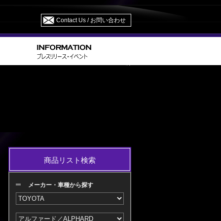
Contact Us / お問い合わせ
GH/AGH 30・35/AYH30 H27.01～H29.12 M/C 前
商品リスト検索
メーカー・車種から探す