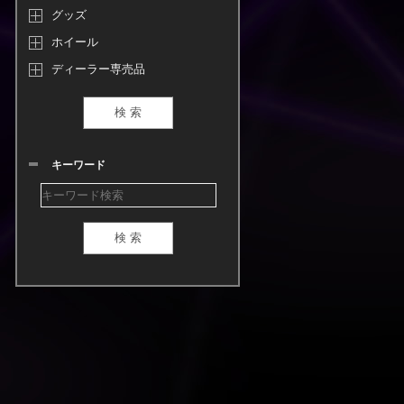
グッズ
ホイール
ディーラー専売品
キーワード