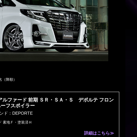
名（降順）
 アルファード 前期 ＳＲ・ＳＡ・Ｓ デポルテ フロン
ハーフスポイラー
ンド：DEPORTE
ド 素地Ｆ・塗装済Ｈ
詳細はこちら≫