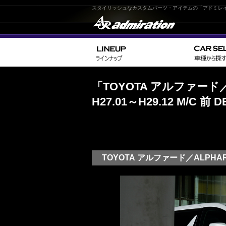
スタイリッシュなカスタムパーツ・アイテムの「アドミレ
「TOYOTA アルファード／AL
H27.01～H29.12 M/C 
TOYOTA アルファード／ALPHA