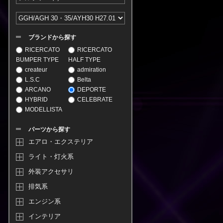
ブランドから探す
RICERCATO
RICERCATO
BUMPER TYPE
HALF TYPE
createur
admiration
L.S.C
Belta
ARCANO
DEPORTE
HYBRID
CELEBRATE
MODELLISTA
パーツから探す
エアロ・エクステリア
ライト・灯火系
外装アクセサリ
排気系
エンジン系
インテリア