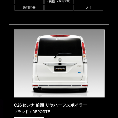
（税抜 ￥68,000）
送料区分
Ａ４
C26セレナ 前期 リヤハーフスポイラー
ブランド：DEPORTE