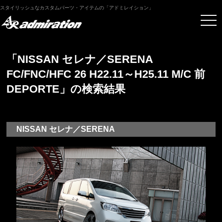
スタイリッシュなカスタムパーツ・アイテムの「アドミレイション」
「NISSAN セレナ／SERENA
FC/FNC/HFC 26 H22.11～H25.11 M/C 前
DEPORTE」の検索結果
NISSAN セレナ／SERENA