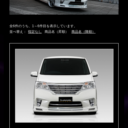
全6件のうち、1～6件目を表示しています。
並べ替え：
指定なし
商品名（昇順）
商品名（降順）