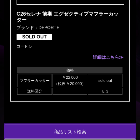
C26セレナ 前期 エグゼクティブマフラーカッ
ター
ブランド：DEPORTE
SOLD OUT
コード G
詳細はこちら≫
価格
￥22,000
マフラーカッター
sold out
（税抜 ￥20,000）
送料区分
Ｅ３
商品リスト検索