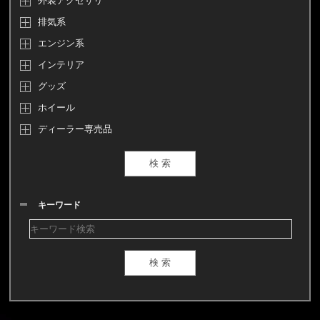
外装アクセサリ
排気系
エンジン系
インテリア
グッズ
ホイール
ディーラー専売品
キーワード