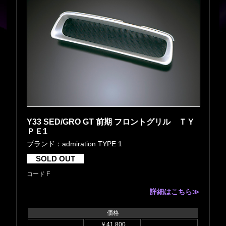
Y33 SED/GRO GT 前期 フロントグリル ＴＹ
ＰＥ1
ブランド：admiration TYPE 1
SOLD OUT
コード F
詳細はこちら≫
価格
￥41,800