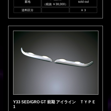
素地
sold out
（税抜 ￥38,000）
送料区分
Ａ３
Y33 SED/GRO GT 前期 アイライン ＴＹＰＥ
1