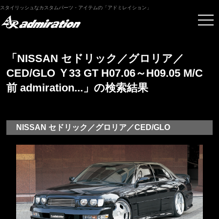
スタイリッシュなカスタムパーツ・アイテムの「アドミレイション」
「NISSAN セドリック／グロリア／
CED/GLO Ｙ33 GT H07.06～H09.05 M/C
前 admiration...」の検索結果
NISSAN セドリック／グロリア／CED/GLO