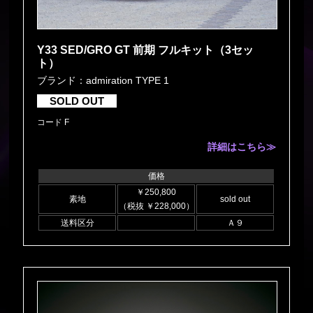
Y33 SED/GRO GT 前期 フルキット（3セッ
ト）
ブランド：admiration TYPE 1
SOLD OUT
コード F
詳細はこちら≫
価格
￥250,800
素地
sold out
（税抜 ￥228,000）
送料区分
Ａ９