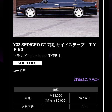
Y33 SED/GRO GT 前期 サイドステップ ＴＹ
ＰＥ1
ブランド：admiration TYPE 1
SOLD OUT
コード F
詳細はこちら≫
価格
￥88,000
素地
sold out
（税抜 ￥80,000）
送料区分
Ａ４