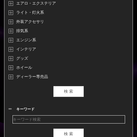
エアロ・エクステリア
ライト・灯火系
外装アクセサリ
排気系
エンジン系
インテリア
グッズ
ホイール
ディーラー専売品
キーワード