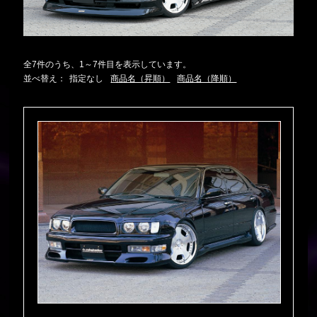
全7件のうち、1～7件目を表示しています。
並べ替え：
指定なし
商品名（昇順）
商品名（降順）