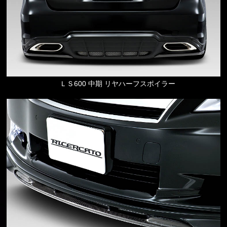
ＬＳ600 中期 リヤハーフスポイラー