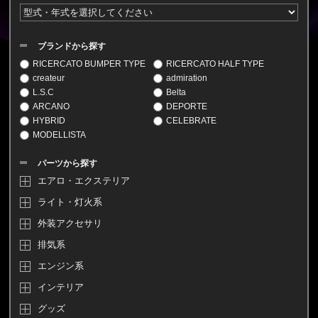
ブランドから探す
RICERCATO BUMPER TYPE
RICERCATO HALF TYPE
createur
admiration
L.S.C
Belta
ARCANO
DEPORTE
HYBRID
CELEBRATE
MODELLISTA
パーツから探す
エアロ・エクステリア
ライト・灯火系
外装アクセサリ
排気系
エンジン系
インテリア
グッズ