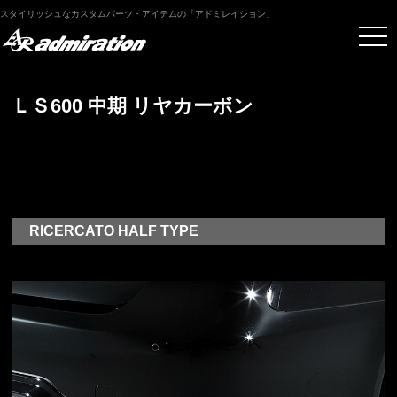
スタイリッシュなカスタムパーツ・アイテムの「アドミレイション」
ＬＳ600 中期 リヤカーボン
RICERCATO HALF TYPE