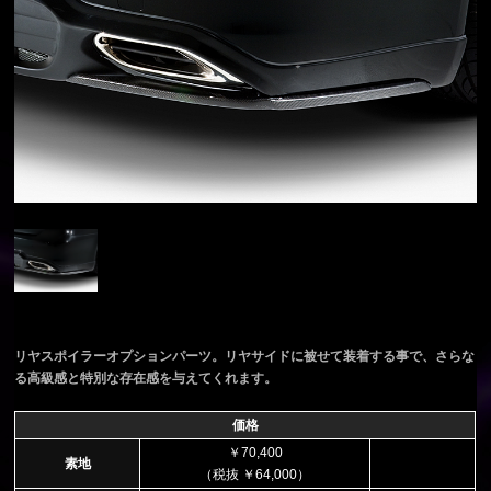
リヤスポイラーオプションパーツ。リヤサイドに被せて装着する事で、さらな
る高級感と特別な存在感を与えてくれます。
価格
￥70,400
素地
（税抜 ￥64,000）