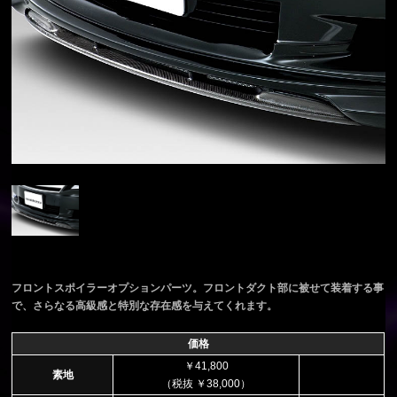
フロントスポイラーオプションパーツ。フロントダクト部に被せて装着する事
で、さらなる高級感と特別な存在感を与えてくれます。
価格
￥41,800
素地
（税抜 ￥38,000）