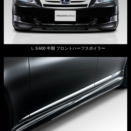
ＬＳ600 中期 フロントハーフスポイラー