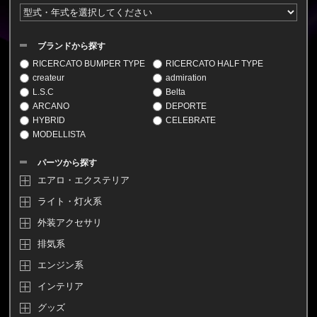
ブランドから探す
RICERCATO BUMPER TYPE
RICERCATO HALF TYPE
createur
admiration
L.S.C
Belta
ARCANO
DEPORTE
HYBRID
CELEBRATE
MODELLISTA
パーツから探す
エアロ・エクステリア
ライト・灯火系
外装アクセサリ
排気系
エンジン系
インテリア
グッズ