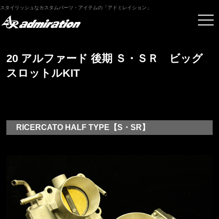
スタイリッシュなカスタムパーツ・アイテムの「アドミレイション」
20 アルファード 後期 Ｓ・ＳＲ ビッグ
スロットルKIT
RICERCATO HALF TYPE【S・SR】