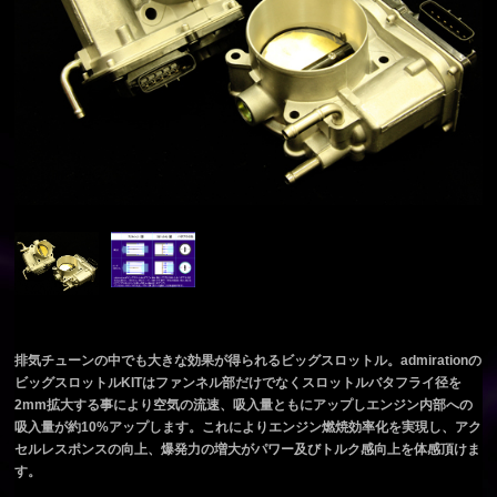
排気チューンの中でも大きな効果が得られるビッグスロットル。admirationの
ビッグスロットルKITはファンネル部だけでなくスロットルバタフライ径を
2mm拡大する事により空気の流速、吸入量ともにアップしエンジン内部への
吸入量が約10%アップします。これによりエンジン燃焼効率化を実現し、アク
セルレスポンスの向上、爆発力の増大がパワー及びトルク感向上を体感頂けま
す。