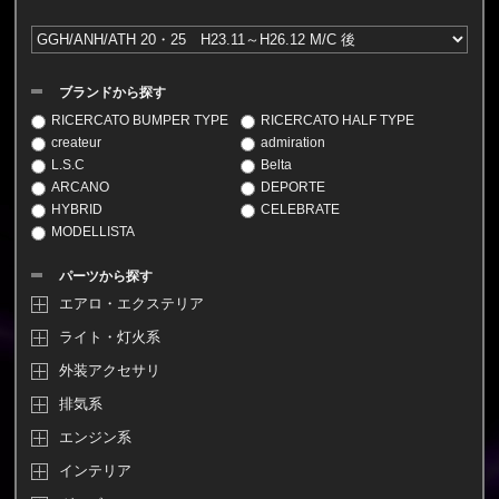
ブランドから探す
RICERCATO BUMPER TYPE
RICERCATO HALF TYPE
createur
admiration
L.S.C
Belta
ARCANO
DEPORTE
HYBRID
CELEBRATE
MODELLISTA
パーツから探す
エアロ・エクステリア
ライト・灯火系
外装アクセサリ
排気系
エンジン系
インテリア