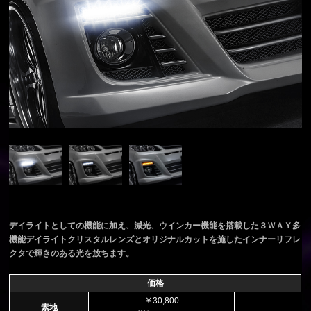
デイライトとしての機能に加え、減光、ウインカー機能を搭載した３ＷＡＹ多
機能デイライトクリスタルレンズとオリジナルカットを施したインナーリフレ
クタで輝きのある光を放ちます。
価格
￥30,800
素地