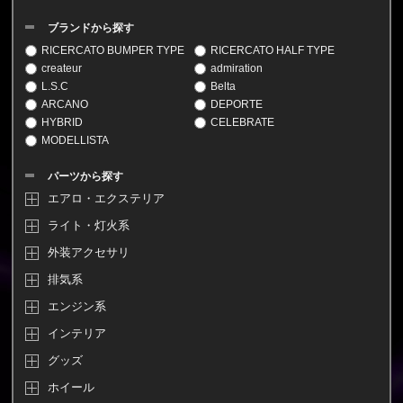
ブランドから探す
RICERCATO BUMPER TYPE
RICERCATO HALF TYPE
createur
admiration
L.S.C
Belta
ARCANO
DEPORTE
HYBRID
CELEBRATE
MODELLISTA
パーツから探す
エアロ・エクステリア
ライト・灯火系
外装アクセサリ
排気系
エンジン系
インテリア
グッズ
ホイール