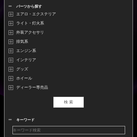
パーツから探す
エアロ・エクステリア
ライト・灯火系
外装アクセサリ
排気系
エンジン系
インテリア
グッズ
ホイール
ディーラー専売品
キーワード