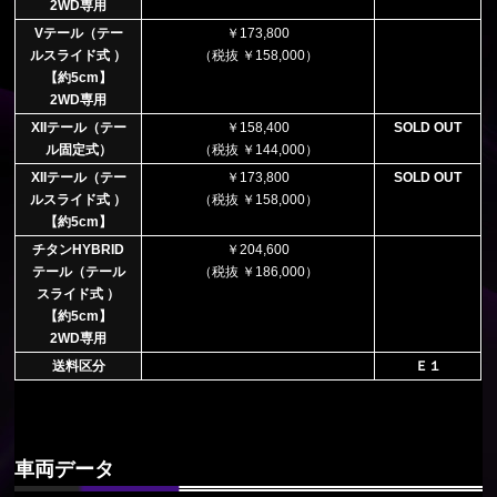
2WD専用
Vテール（テー
￥173,800
ルスライド式 ）
（税抜 ￥158,000）
【約5cm】
2WD専用
XIIテール（テー
￥158,400
SOLD OUT
ル固定式）
（税抜 ￥144,000）
XIIテール（テー
￥173,800
SOLD OUT
ルスライド式 ）
（税抜 ￥158,000）
【約5cm】
チタンHYBRID
￥204,600
テール（テール
（税抜 ￥186,000）
スライド式 ）
【約5cm】
2WD専用
送料区分
Ｅ１
車両データ