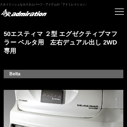
スタイリッシュなカスタムパーツ・アイテムの「アドミレイション」
50エスティマ ２型 エグゼクティブマフ
ラー ベルタ用 左右デュアル出し 2WD
専用
Belta