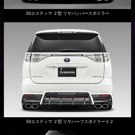
50エスティマ ２型 リヤバンパースポイラー
50エスティマ ２型 リヤハーフスポイラーＶ２