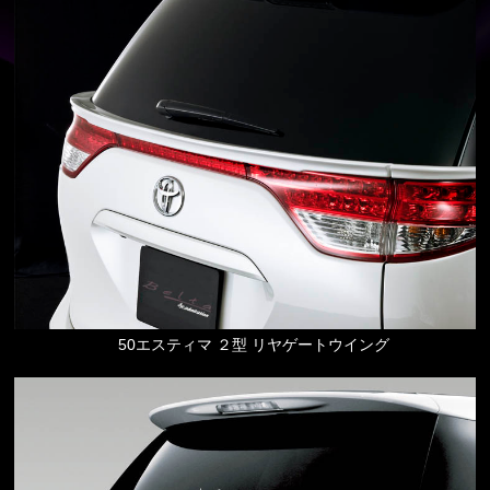
50エスティマ ２型 リヤゲートウイング